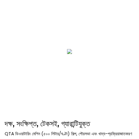
দক্ষ, সংক্ষিপ্ত, টেকসই, গ্যারান্টিযুক্ত
QTA ডিওয়াটারিং মেশিন (৫০০ লিটার/ঘণ্টা) শিল্প, পৌরসভা এবং খাদ্য-প্রক্রিয়াজাতকরণ