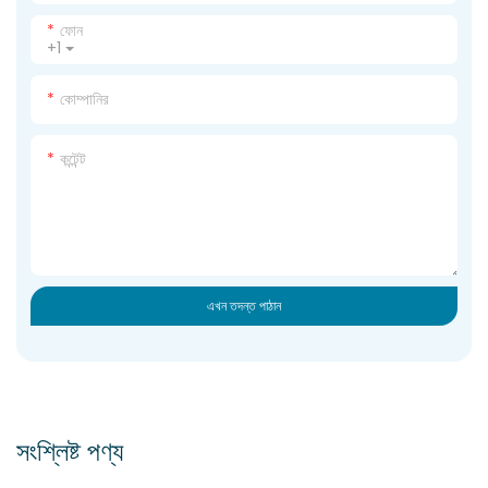
ফোন
+1
কোম্পানির
কন্টেন্ট
এখন তদন্ত পাঠান
সংশ্লিষ্ট পণ্য