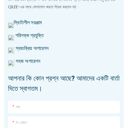
QILEE-এর সাথে যোগাযোগ করতে দ্বিধা করবেন না।
স্থিতিশীল সরঞ্জাম
পরিপক্ক প্রযুক্তি
স্বয়ংক্রিয় অপারেশন
সহজ অপারেশন
আপনার কি কোন প্রশ্ন আছে? আমাদের একটি বার্তা
দিতে স্বাগতম।
নাম
ই-মেইল