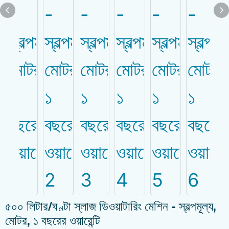
৫০০ লিটার/ঘণ্টা স্লাজ ডিওয়াটারিং মেশিন - স্বল্পমূল্য,
মোটর, ১ বছরের ওয়ারেন্টি