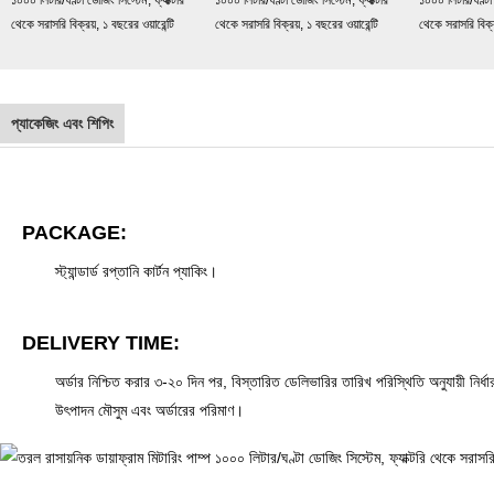
প্যাকেজিং এবং শিপিং
PACKAGE:
স্ট্যান্ডার্ড রপ্তানি কার্টন প্যাকিং।
DELIVERY TIME:
অর্ডার নিশ্চিত করার ৩-২০ দিন পর, বিস্তারিত ডেলিভারির তারিখ পরিস্থিতি অনুযায়ী নির্
উৎপাদন মৌসুম এবং অর্ডারের পরিমাণ।