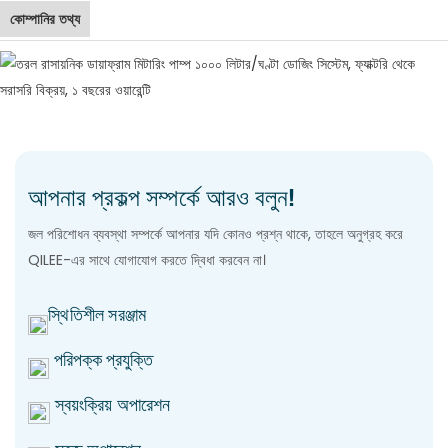
কোম্পানির তথ্য
আপনার প্রকল্প সম্পর্কে আরও বলুন!
জল পরিশোধন ব্যবস্থা সম্পর্কে আপনার যদি কোনও প্রশ্ন থাকে, তাহলে অনুগ্রহ করে
QILEE-এর সাথে যোগাযোগ করতে দ্বিধা করবেন না।
স্থিতিশীল সরঞ্জাম
পরিপক্ক প্রযুক্তি
স্বয়ংক্রিয় অপারেশন