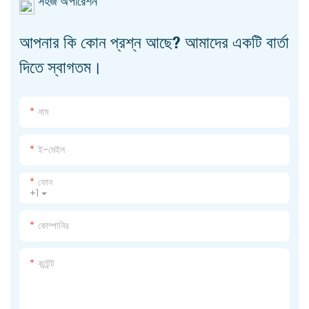
সহজ অপারেশন
আপনার কি কোন প্রশ্ন আছে? আমাদের একটি বার্তা
দিতে স্বাগতম।
নাম
ই-মেইল
ফোন
+1
কোম্পানির
কন্টেন্ট