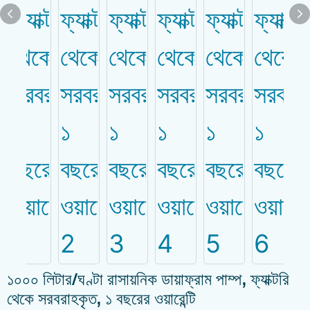
১০০০ লিটার/ঘণ্টা রাসায়নিক ডায়াফ্রাম পাম্প, ফ্যাক্টরি
থেকে সরবরাহকৃত, ১ বছরের ওয়ারেন্টি