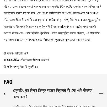
পরিমাণে তেল ধারণের ক্ষমতা প্রদান করে এবং তুলনীয় স্টিল বেল্টের তুলনায় চারগুণ পর্যন্ত বেশি
রিসাইক্লিং দক্ষতা নিশ্চিত করে। এর প্রধান কাঠামোগত অংশ এবং হাউজিংগুলো SUS304
স্টেইনলেস স্টিল দিয়ে তৈরি করা হয়, যা রাসায়নিক আক্রমণ প্রতিরোধ করে এবং পুকুর, কুলিং
রিজার্ভার ও ইমালশন ট্যাঙ্কে এর কার্যকাল দীর্ঘায়িত করে। স্ক্র্যাপার ও বেল্টের মধ্যে সরাসরি
সংস্পর্শ কমিয়ে এবং একটি দ্বিতীয় পৃথকীকরণ পর্যায় অন্তর্ভুক্ত করার মাধ্যমে, এই ইউনিটটি
ক্ষয় কমায় এবং কম রক্ষণাবেক্ষণে উচ্চ-বিশুদ্ধতার পুনরুদ্ধারকৃত তেল সরবরাহ করে।
◎ ফ্লকিং ফাইবার বেল্ট
◎ SUS304 স্টেইনলেস স্টিলের কাঠামো
◎ পরিধান-প্রতিরোধী পৃথকীকরণ
FAQ
ফ্লোটিং পন্ড স্পিল ডিস্ক অয়েল স্কিমার কী এবং এটি কীভাবে
১
কাজ করে?
একটি ভাসমান ডিস্ক অয়েল স্কিমার হলো একটি পৃষ্ঠ-স্তর থেকে তেল তোলার