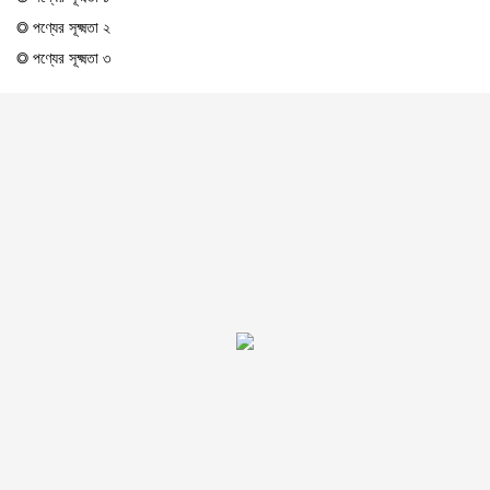
◎ পণ্যের সূক্ষ্মতা ২
◎ পণ্যের সূক্ষ্মতা ৩