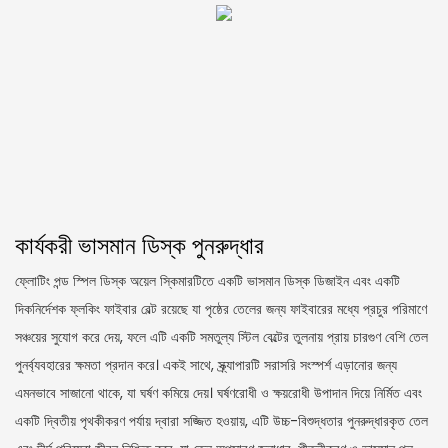
কার্যকরী ভাসমান ডিস্ক পুনরুদ্ধার
ফ্লোটিং পন্ড স্পিল ডিস্ক অয়েল স্কিমারটিতে একটি ভাসমান ডিস্ক ডিজাইন এবং একটি
দিকনির্দেশক ফ্লকিং ফাইবার বেল্ট রয়েছে যা পৃষ্ঠের তেলের জন্য ফাইবারের মধ্যে প্রচুর পরিমাণে
সঞ্চয়ের সুযোগ করে দেয়, ফলে এটি একটি সমতুল্য স্টিল বেল্টের তুলনায় প্রায় চারগুণ বেশি তেল
পুনর্ব্যবহারের ক্ষমতা প্রদান করে। একই সাথে, স্ক্র্যাপারটি সরাসরি সংস্পর্শ এড়ানোর জন্য
এমনভাবে সাজানো থাকে, যা ঘর্ষণ কমিয়ে দেয়। ঘর্ষণরোধী ও ক্ষয়রোধী উপাদান দিয়ে নির্মিত এবং
একটি দ্বিতীয় পৃথকীকরণ পর্যায় দ্বারা সজ্জিত হওয়ায়, এটি উচ্চ-বিশুদ্ধতার পুনরুদ্ধারকৃত তেল