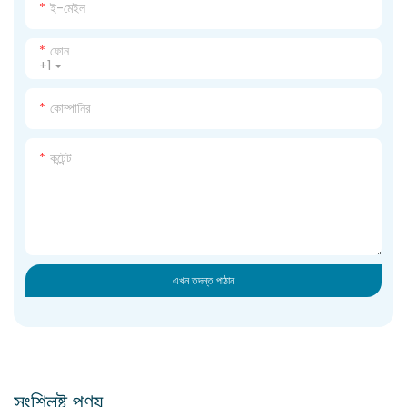
ই-মেইল
ফোন
+1
কোম্পানির
কন্টেন্ট
এখন তদন্ত পাঠান
সংশ্লিষ্ট পণ্য