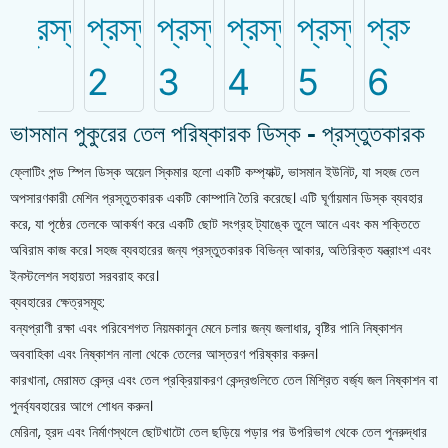
ভাসমান পুকুরের তেল পরিষ্কারক ডিস্ক - প্রস্তুতকারক
ফ্লোটিং পন্ড স্পিল ডিস্ক অয়েল স্কিমার হলো একটি কম্প্যাক্ট, ভাসমান ইউনিট, যা সহজ তেল
অপসারণকারী মেশিন প্রস্তুতকারক একটি কোম্পানি তৈরি করেছে। এটি ঘূর্ণায়মান ডিস্ক ব্যবহার
করে, যা পৃষ্ঠের তেলকে আকর্ষণ করে একটি ছোট সংগ্রহ ট্যাঙ্কে তুলে আনে এবং কম শক্তিতে
অবিরাম কাজ করে। সহজ ব্যবহারের জন্য প্রস্তুতকারক বিভিন্ন আকার, অতিরিক্ত যন্ত্রাংশ এবং
ইনস্টলেশন সহায়তা সরবরাহ করে।
ব্যবহারের ক্ষেত্রসমূহ:
বন্যপ্রাণী রক্ষা এবং পরিবেশগত নিয়মকানুন মেনে চলার জন্য জলাধার, বৃষ্টির পানি নিষ্কাশন
অববাহিকা এবং নিষ্কাশন নালা থেকে তেলের আস্তরণ পরিষ্কার করুন।
কারখানা, মেরামত কেন্দ্র এবং তেল প্রক্রিয়াকরণ কেন্দ্রগুলিতে তেল মিশ্রিত বর্জ্য জল নিষ্কাশন বা
পুনর্ব্যবহারের আগে শোধন করুন।
মেরিনা, হ্রদ এবং নির্মাণস্থলে ছোটখাটো তেল ছড়িয়ে পড়ার পর উপরিভাগ থেকে তেল পুনরুদ্ধার