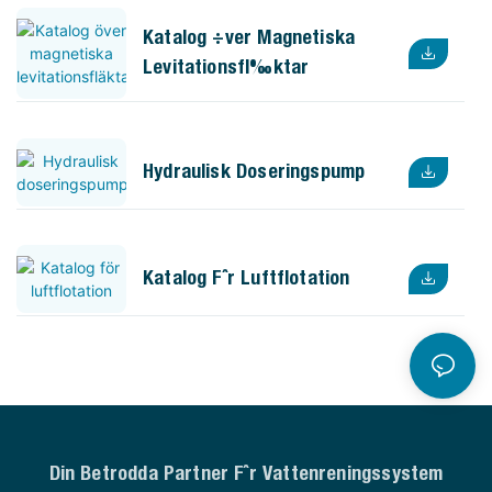
Katalog Över Magnetiska
Levitationsfläktar
Hydraulisk Doseringspump
Katalog För Luftflotation
Din Betrodda Partner För Vattenreningssystem