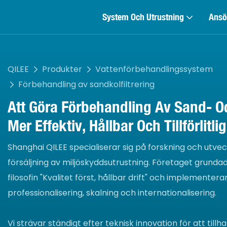
System Och Utrustning
Ansö
QILEE
Produkter
Vattenförbehandlingssystem
Förbehandling av sandkolfiltrering
Att Göra Förbehandling Av Sand- Oc
Mer Effektiv, Hållbar Och Tillförlitlig
Shanghai QILEE specialiserar sig på forskning och utvec
försäljning av miljöskyddsutrustning. Företaget grunda
filosofin "Kvalitet först, hållbar drift" och implementera
professionalisering, skalning och internationalisering.
Vi strävar ständigt efter teknisk innovation för att till