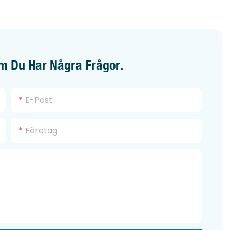
arhet.
m Du Har Några Frågor.
E-Post
Företag