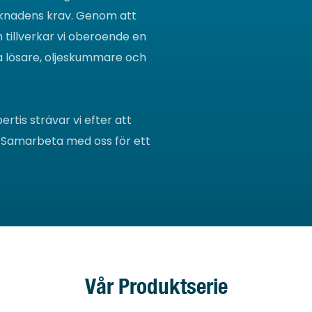
knadens krav. Genom att
 tillverkar vi oberoende en
ka lösare, oljeskummare och
tis strävar vi efter att
 Samarbeta med oss ​​för ett
Vår Produktserie