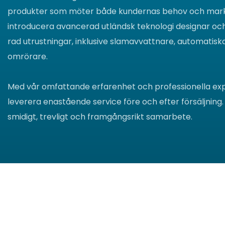
produkter som möter både kundernas behov och mar
introducera avancerad utländsk teknologi designar och
rad utrustningar, inklusive slamavvattnare, automatis
omrörare.
Med vår omfattande erfarenhet och professionella exper
leverera enastående service före och efter försäljning.
smidigt, trevligt och framgångsrikt samarbete.