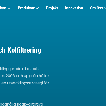
kan
Produkter
Projekt
Innovation
Om Oss
h Kolfiltrering
kling, produktion och
des 2006 och upprätthåller
r en utvecklingsstrategi för
handahålla högkvalitativa