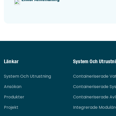
Länkar
System Och Utrustn
System Och Utrustning
Containeriserade Va
Ansökan
Containeriserade Sy
Produkter
Containeriserade Av
Projekt
Integrerade Modulä