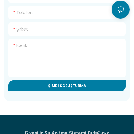
Telefon
Şirket
Içerik
ŞIMDI SORUŞTURMA
Güvenilir Su Arıtma Sistemi Ortağınız