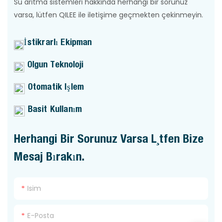
Su arıtma sistemleri hakkında herhangi bir sorunuz
varsa, lütfen QILEE ile iletişime geçmekten çekinmeyin.
İstikrarlı Ekipman
Olgun Teknoloji
Otomatik Işlem
Basit Kullanım
Herhangi Bir Sorunuz Varsa Lütfen Bize
Mesaj Bırakın.
Isim
E-Posta