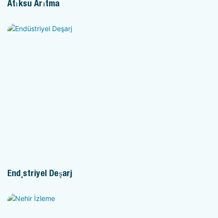
Atıksu Arıtma
Endüstriyel Deşarj