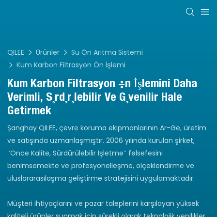
QILEE
Ürünler
Su Ön Arıtma Sistemi
Kum Karbon Filtrasyon Ön İşlemi
Kum Karbon Filtrasyon Ön İşlemini Daha
Verimli, Sürdürülebilir Ve Güvenilir Hale
Getirmek
Şanghay QILEE, çevre koruma ekipmanlarının Ar-Ge, üretim
ve satışında uzmanlaşmıştır. 2006 yılında kurulan şirket,
"Önce Kalite, Sürdürülebilir İşletme" felsefesini
benimsemekte ve profesyonelleşme, ölçeklendirme ve
uluslararasılaşma geliştirme stratejisini uygulamaktadır.
Müşteri ihtiyaçlarını ve pazar taleplerini karşılayan yüksek
kaliteli ürünler sunmak için sürekli olarak teknolojik yenilikler