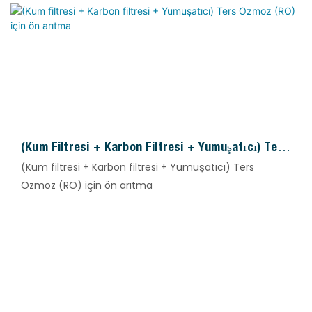
(Kum Filtresi + Karbon Filtresi + Yumuşatıcı) Ters
Ozmoz (RO) Için Ön Arıtma
(Kum filtresi + Karbon filtresi + Yumuşatıcı) Ters
Ozmoz (RO) için ön arıtma