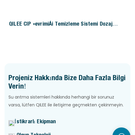
QILEE CIP Çevrimiçi Temizleme Sistemi Dozaj
Sistemi
Projeniz Hakkında Bize Daha Fazla Bilgi
Verin!
Su arıtma sistemleri hakkında herhangi bir sorunuz
varsa, lütfen QILEE ile iletişime geçmekten çekinmeyin.
İstikrarlı Ekipman
Olgun Teknoloji