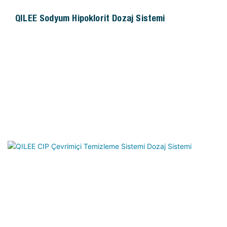
QILEE Sodyum Hipoklorit Dozaj Sistemi