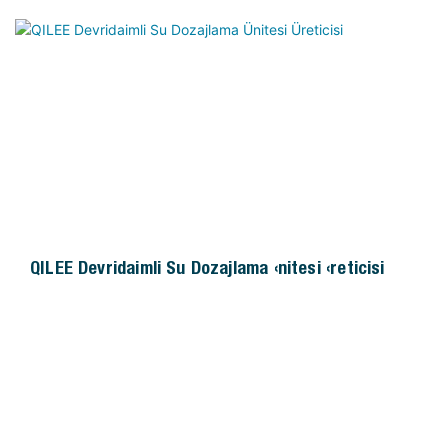
QILEE Devridaimli Su Dozajlama Ünitesi Üreticisi