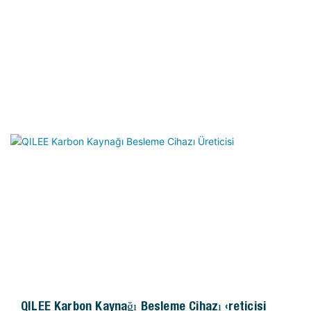
QILEE Karbon Kaynağı Besleme Cihazı Üreticisi