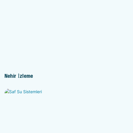
Nehir İzleme