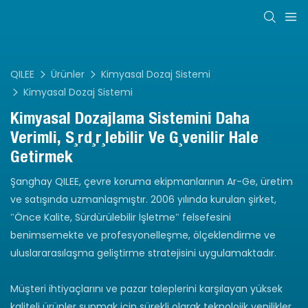
QILEE
Ürünler
Kimyasal Dozaj Sistemi
Kimyasal Dozaj Sistemi
Kimyasal Dozajlama Sistemini Daha
Verimli, Sürdürülebilir Ve Güvenilir Hale
Getirmek
Şanghay QILEE, çevre koruma ekipmanlarının Ar-Ge, üretim
ve satışında uzmanlaşmıştır. 2006 yılında kurulan şirket,
"Önce Kalite, Sürdürülebilir İşletme" felsefesini
benimsemekte ve profesyonelleşme, ölçeklendirme ve
uluslararasılaşma geliştirme stratejisini uygulamaktadır.
Müşteri ihtiyaçlarını ve pazar taleplerini karşılayan yüksek
kaliteli ürünler sunmak için sürekli olarak teknolojik yenilikler