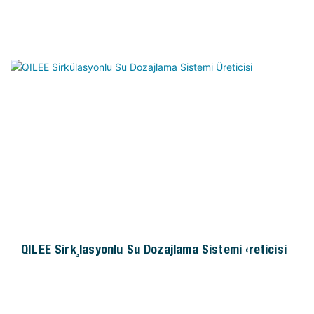
QILEE Sirkülasyonlu Su Dozajlama Sistemi Üreticisi