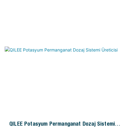
QILEE Potasyum Permanganat Dozaj Sistemi
Üreticisi