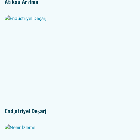
Atıksu Arıtma
Endüstriyel Deşarj