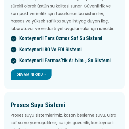
sürekli olarak üstün su kalitesi sunar. Güvenilirlik ve
kompakt verimlilik için tasarlanan bu sistemler,
hassas ve yüksek saflıkta suya ihtiyaç duyan ilaç,
laboratuvar ve endüstriyel uygulamalar için idealdir.
Konteynerli Ters Ozmoz Saf Su Sistemi
Konteynerli RO Ve EDI Sistemi
Konteynerli Farmasötik Arıtılmış Su Sistemi
DEVAMINI OKU >
Proses Suyu Sistemi
Proses suyu sistemlerimiz, kazan besleme suyu, ultra
saf su ve yumuşatılmış su için güvenilir, konteynerli