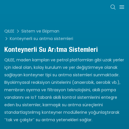
QILEE
Sistem ve Ekipman
Konteynerli su arıtma sistemleri
Konteynerli Su Arıtma Sistemleri
QILEE, maden kampları ve petrol platformları gibi uzak yerler
için ideal olan, kolay kurulum ve yer değiştirmeye olanak
sağlayan konteyner tipi su arıtma sistemleri sunmaktadır.
Biyokimyasal reaksiyon ünitelerini (anaerobik, aerobik vb.),
membran ayırma ve filtrasyon teknolojisini, akıllı pompa
vanalarını ve IoT tabanlı akıllı kontrol sistemlerini entegre
eden bu sistemler, karmaşık su arıtma süreçlerini
standartlaştırılmış konteyner modüllerine yoğunlaştırarak
"tak ve çalıştır" su arıtma yetenekleri sağlar.