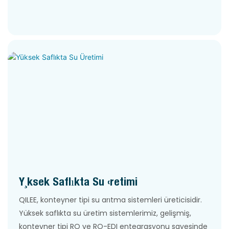
Yüksek Saflıkta Su Üretimi
QILEE, konteyner tipi su arıtma sistemleri üreticisidir.
Yüksek saflıkta su üretim sistemlerimiz, gelişmiş,
konteyner tipi RO ve RO-EDI entegrasyonu sayesinde