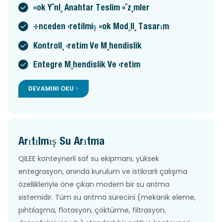
Çok Yönlü Anahtar Teslim Çözümler
Önceden Üretilmiş Çok Modüllü Tasarım
Kontrollü Üretim Ve Mühendislik
Entegre Mühendislik Ve Üretim
DEVAMINI OKU >
Arıtılmış Su Arıtma
QILEE konteynerli saf su ekipmanı, yüksek
entegrasyon, anında kurulum ve istikrarlı çalışma
özellikleriyle öne çıkan modern bir su arıtma
sistemidir. Tüm su arıtma sürecini (mekanik eleme,
pıhtılaşma, flotasyon, çöktürme, filtrasyon,