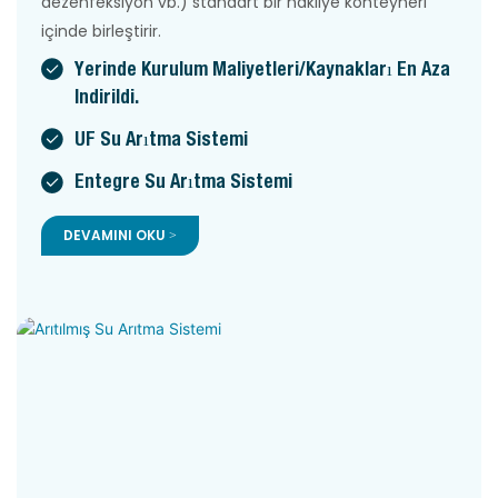
dezenfeksiyon vb.) standart bir nakliye konteyneri
içinde birleştirir.
Yerinde Kurulum Maliyetleri/kaynakları En Aza
Indirildi.
UF Su Arıtma Sistemi
Entegre Su Arıtma Sistemi
DEVAMINI OKU >