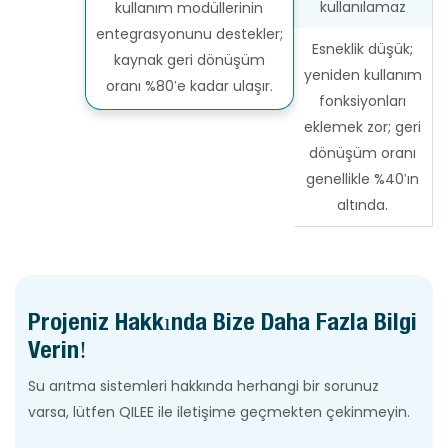
kullanılamaz
kullanım modüllerinin
entegrasyonunu destekler;
Esneklik düşük;
kaynak geri dönüşüm
yeniden kullanım
oranı %80'e kadar ulaşır.
fonksiyonları
eklemek zor; geri
dönüşüm oranı
genellikle %40'ın
altında.
Projeniz Hakkında Bize Daha Fazla Bilgi
Verin!
Su arıtma sistemleri hakkında herhangi bir sorunuz
varsa, lütfen QILEE ile iletişime geçmekten çekinmeyin.