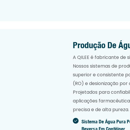
Produção De Águ
A QILEE é fabricante de
Nossos sistemas de prod
superior e consistente 
(RO) e desionização por
Projetados para confiabi
aplicações farmacêuticas
precisa e de alta pureza.
Sistema De Água Pura 
Reversa Em Contêiner