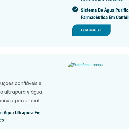
Sistema De Água Purifi
Farmacêutica Em Contêi
LEIA MAIS >
ões confiáveis ​​e
a ultrapura e água
ência operacional.
e Água Ultrapura Em
es