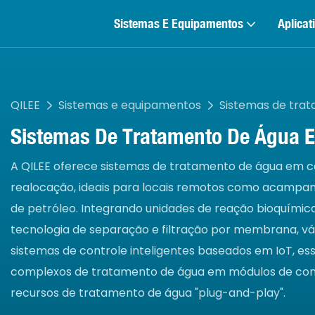
Sistemas E Equipamentos
Aplicat
QILEE
Sistemas e equipamentos
Sistemas de tra
Sistemas De Tratamento De Água 
A QILEE oferece sistemas de tratamento de água em con
realocação, ideais para locais remotos como acampa
de petróleo. Integrando unidades de reação bioquímica 
tecnologia de separação e filtração por membrana, vá
sistemas de controle inteligentes baseados em IoT, 
complexos de tratamento de água em módulos de cont
recursos de tratamento de água "plug-and-play".