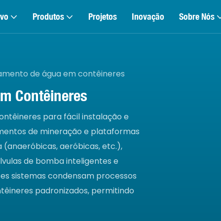
ivo
Produtos
Projetos
Inovação
Sobre Nós
tamento de água em contêineres
Em Contêineres
têineres para fácil instalação e
mentos de mineração e plataformas
(anaeróbicas, aeróbicas, etc.),
lvulas de bomba inteligentes e
esses sistemas condensam processos
êineres padronizados, permitindo