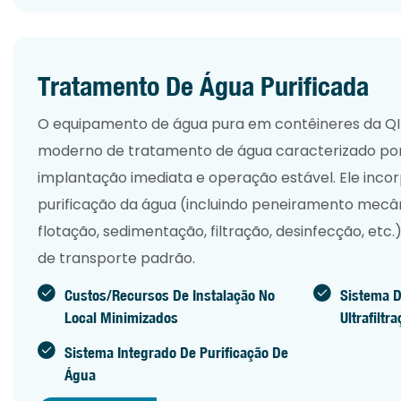
Tratamento De Água Purificada
O equipamento de água pura em contêineres da QI
moderno de tratamento de água caracterizado por 
implantação imediata e operação estável. Ele inco
purificação da água (incluindo peneiramento mecân
flotação, sedimentação, filtração, desinfecção, etc
de transporte padrão.
Custos/recursos De Instalação No
Sistema D
Local Minimizados
Ultrafiltr
Sistema Integrado De Purificação De
Água