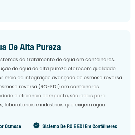
a De Alta Pureza
 sistemas de tratamento de água em contêineres.
ução de água de alta pureza oferecem qualidade
por meio da integração avançada de osmose reversa
 osmose reversa (RO-EDI) em contêineres.
lidade e eficiência compacta, são ideais para
, laboratoriais e industriais que exigem água
Por Osmose
Sistema De RO E EDI Em Contêineres