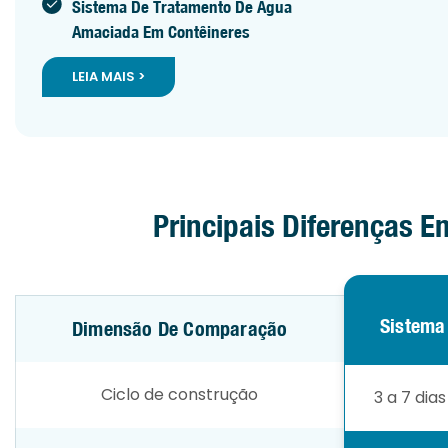
Sistema De Tratamento De Água
Amaciada Em Contêineres
LEIA MAIS >
Principais Diferenças 
Sistema
Dimensão De Comparação
Ciclo de construção
3 a 7 dia