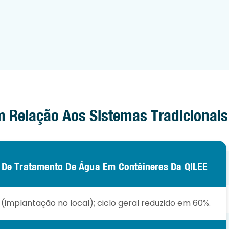
Em Relação Aos Sistemas Tradicionai
 De Tratamento De Água Em Contêineres Da QILEE
s (implantação no local); ciclo geral reduzido em 60%.