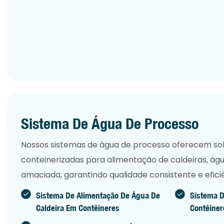
Sistema De Água De Processo
Nossos sistemas de água de processo oferecem soluç
conteinerizadas para alimentação de caldeiras, águ
amaciada, garantindo qualidade consistente e efici
Sistema De Alimentação De Água De
Sistema D
Caldeira Em Contêineres
Contêiner