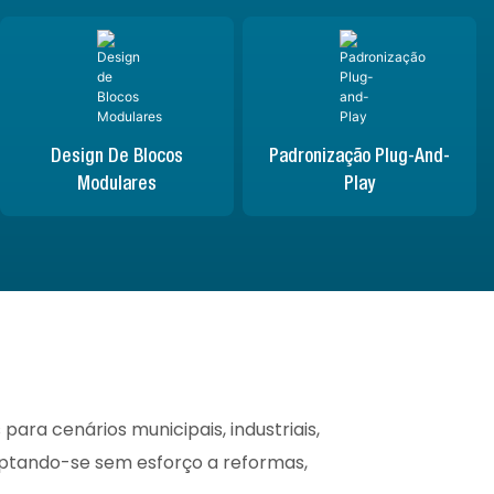
Design De Blocos
Padronização Plug-And-
Modulares
Play
ara cenários municipais, industriais,
daptando-se sem esforço a reformas,