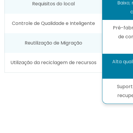
Baixo;
Requisitos do local
c
Controle de Qualidade e Inteligente
Pré-fabr
de co
Reutilização de Migração
Alta qual
Utilização da reciclagem de recursos
Suport
recupe