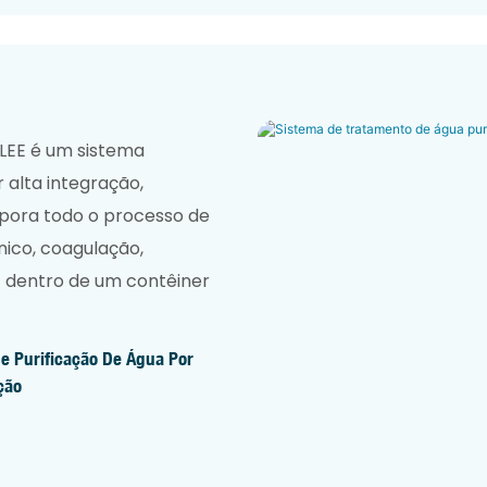
LEE é um sistema
alta integração,
rpora todo o processo de
ico, coagulação,
.) dentro de um contêiner
e Purificação De Água Por
ação