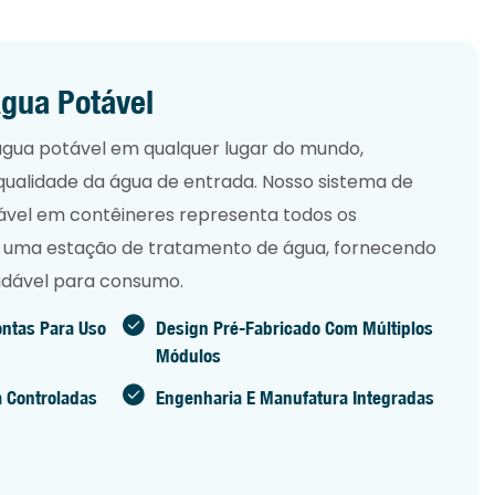
gua Potável
gua potável em qualquer lugar do mundo,
alidade da água de entrada. Nosso sistema de
vel em contêineres representa todos os
m uma estação de tratamento de água, fornecendo
udável para consumo.
ontas Para Uso
Design Pré-Fabricado Com Múltiplos
Módulos
a Controladas
Engenharia E Manufatura Integradas