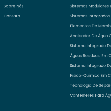
Sobre Nós
Sistemas Modulares 
Contato
Sistemas Integrados
Elementos De Memb
Analisador De Água O
Sistema Integrado D
Águas Residuais Em 
Sistema Integrado 
Físico-Químico Em C
Tecnologia De Sepa
Contêineres Para Águ