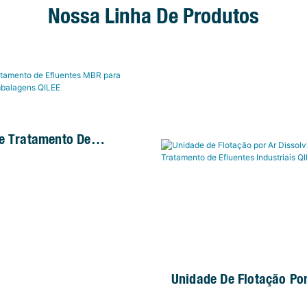
Nossa Linha De Produtos
e Tratamento De
 MBR Para Tingimento
gens QILEE
Unidade De Flotação Po
Dissolvido (DAF) Para 