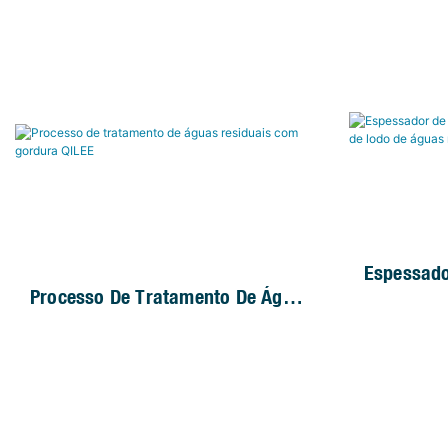
Espessado
Processo De Tratamento De Águas
Central P
Residuais Com Gordura QILEE
De Águas 