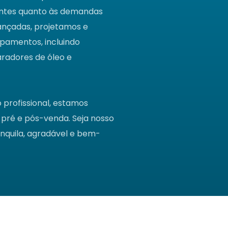
entes quanto às demandas
vançadas, projetamos e
pamentos, incluindo
aradores de óleo e
profissional, estamos
pré e pós-venda. Seja nosso
nquila, agradável e bem-