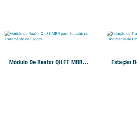
Módulo De Reator QILEE MBR
Estação D
Para Estação De Tratamento De
Efluentes
Esgoto
De Embala