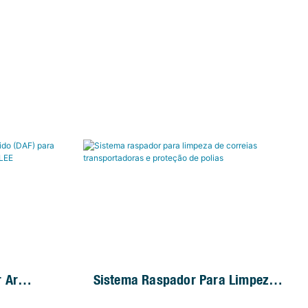
r Ar
Sistema Raspador Para Limpeza
Tratamento
De Correias Transportadoras E