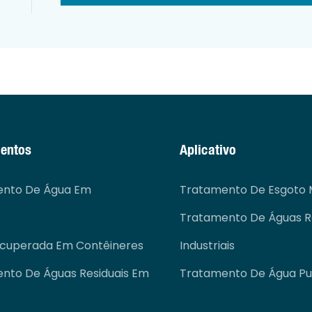
entos
Aplicativo
ento De Água Em
Tratamento De Esgoto M
Tratamento De Águas Re
ecuperada Em Contêineres
Industriais
nto De Águas Residuais Em
Tratamento De Água Pur