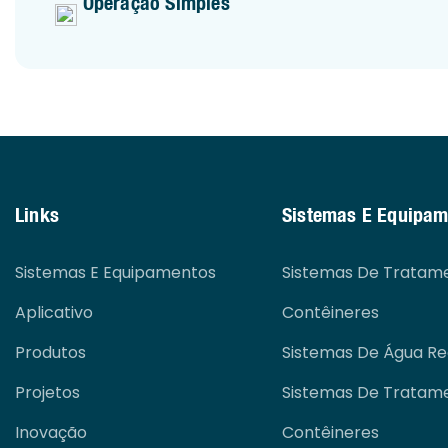
Operação Simples
Links
Sistemas E Equipam
Sistemas E Equipamentos
Sistemas De Tratam
Aplicativo
Contêineres
Produtos
Sistemas De Água R
Projetos
Sistemas De Tratame
Inovação
Contêineres