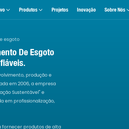
ivo
Produtos
Projetos
Inovação
Sobre Nós
e esgoto
ento De Esgoto
fiáveis.
volvimento, produção e
dada em 2006, a empresa
ração Sustentável" e
 em profissionalização,
fornecer produtos de alta