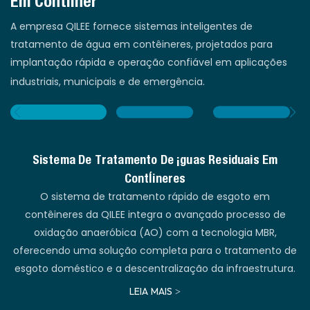
Em Contêiner
A empresa QILEE fornece sistemas inteligentes de
tratamento de água em contêineres, projetados para
implantação rápida e operação confiável em aplicações
industriais, municipais e de emergência.
Sistema De Tratamento De Águas Residuais Em
Contêineres
O sistema de tratamento rápido de esgoto em
contêineres da QILEE integra o avançado processo de
C
oxidação anaeróbica (AO) com a tecnologia MBR,
oferecendo uma solução completa para o tratamento de
u
esgoto doméstico e a descentralização da infraestrutura.
LEIA MAIS >