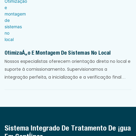
Otimização E Montagem De Sistemas No Local
Nossos especialistas oferecem orientação direta no local e
suporte à comissionamento. Supervisionamos a
integração perfeita, a inicialização e a verificação final
para garantir que todos os resultados atendam aos
padrões garantidos, entregando um sistema totalmente
operacional e em conformidade.
Sistema Integrado De Tratamento De Água