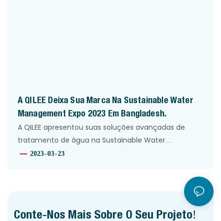
A QILEE Deixa Sua Marca Na Sustainable Water
Management Expo 2023 Em Bangladesh.
A QILEE apresentou suas soluções avançadas de
tratamento de água na Sustainable Water
Management Expo 2023 em Bangladesh,
2023
03
23
estabelecendo parcerias e demonstrando seu
compromisso com a sustentabilidade hídrica local.
Conte-Nos Mais Sobre O Seu Projeto!