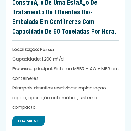
Construção De Uma Estação De
Tratamento De Efluentes Bio-
Embalada Em Contêineres Com
Capacidade De 50 Toneladas Por Hora.
Localização:
Rússia
Capacidade:
1.200 m³/d
Processo principal:
Sistema MBBR + AO + MBR em
contêineres
Principais desafios resolvidos:
Implantação
rápida, operação automática, sistema
compacto.
LEIA MAIS >