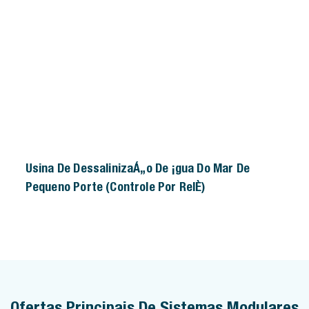
Usina De Dessalinização De Água Do Mar De
Pequeno Porte (controle Por Relé)
Ofertas Principais De Sistemas Modulares