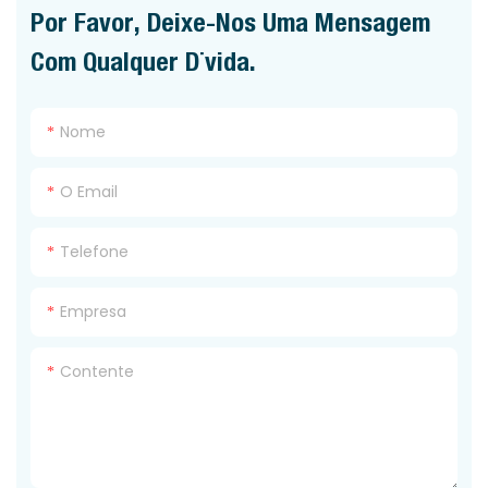
Por Favor, Deixe-Nos Uma Mensagem
Com Qualquer Dúvida.
Nome
O Email
Telefone
Empresa
Contente