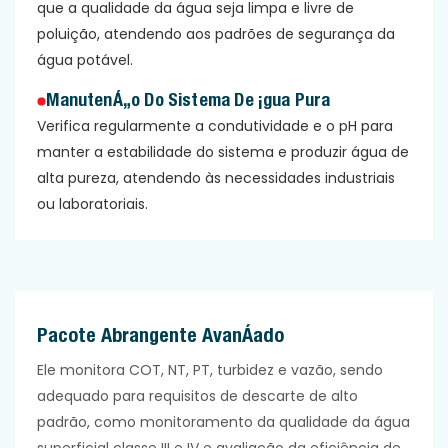
que a qualidade da água seja limpa e livre de
poluição, atendendo aos padrões de segurança da
água potável.
Manutenção Do Sistema De Água Pura
Verifica regularmente a condutividade e o pH para
manter a estabilidade do sistema e produzir água de
alta pureza, atendendo às necessidades industriais
ou laboratoriais.
Pacote Abrangente Avançado
Ele monitora COT, NT, PT, turbidez e vazão, sendo
adequado para requisitos de descarte de alto
padrão, como monitoramento da qualidade da água
superficial classe III e IV e avaliação da eficiência de