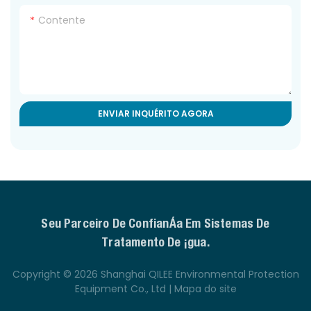
Contente
ENVIAR INQUÉRITO AGORA
Seu Parceiro De Confiança Em Sistemas De
Tratamento De Água.
Copyright © 2026 Shanghai QILEE Environmental Protection
Equipment Co., Ltd |
Mapa do site