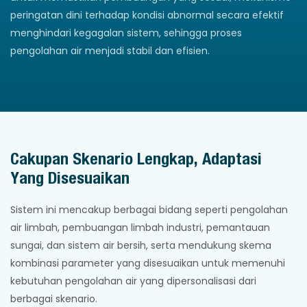
peringatan dini terhadap kondisi abnormal secara efektif
menghindari kegagalan sistem, sehingga proses
pengolahan air menjadi stabil dan efisien.
Cakupan Skenario Lengkap, Adaptasi
Yang Disesuaikan
Sistem ini mencakup berbagai bidang seperti pengolahan
air limbah, pembuangan limbah industri, pemantauan
sungai, dan sistem air bersih, serta mendukung skema
kombinasi parameter yang disesuaikan untuk memenuhi
kebutuhan pengolahan air yang dipersonalisasi dari
berbagai skenario.