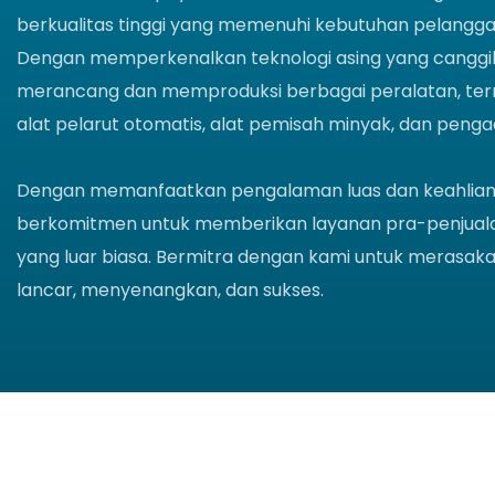
berkualitas tinggi yang memenuhi kebutuhan pelangg
Dengan memperkenalkan teknologi asing yang canggih
merancang dan memproduksi berbagai peralatan, ter
alat pelarut otomatis, alat pemisah minyak, dan penga
Dengan memanfaatkan pengalaman luas dan keahlian p
berkomitmen untuk memberikan layanan pra-penjual
yang luar biasa. Bermitra dengan kami untuk merasakan
lancar, menyenangkan, dan sukses.