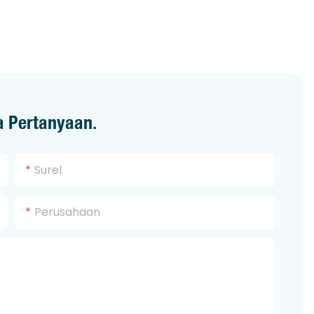
a Pertanyaan.
Surel
Perusahaan