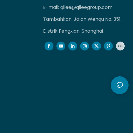
E-mail:
qilee@qileegroup.com
Tambahkan: Jalan Wenqu No. 351,
Distrik Fengxian, Shanghai