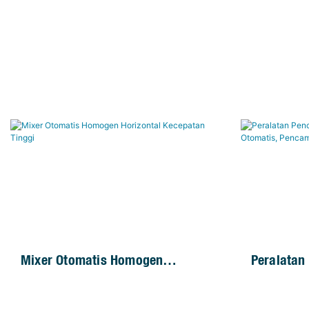
Mixer Otomatis Homogen
Peralatan
Horizontal Kecepatan Tinggi
Air Limba
Bahan Kim