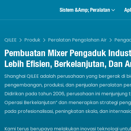
Sistem &amp; Peralatan
Apl
QILEE
Produk
Peralatan Pengolahan Air
Pengad
Pembuatan
Mixer Pengaduk Indust
Lebih Efisien, Berkelanjutan, Dan 
Shanghai QILEE adalah perusahaan yang bergerak di bi
pengembangan, produksi, dan penjualan peralatan per
Didirikan pada tahun 2006, perusahaan ini menjunjung tin
Operasi Berkelanjutan” dan menerapkan strategi pe
pada profesionalisasi, peningkatan skala, dan internasio
Kami terus berupaya melakukan inovasi teknologi unt