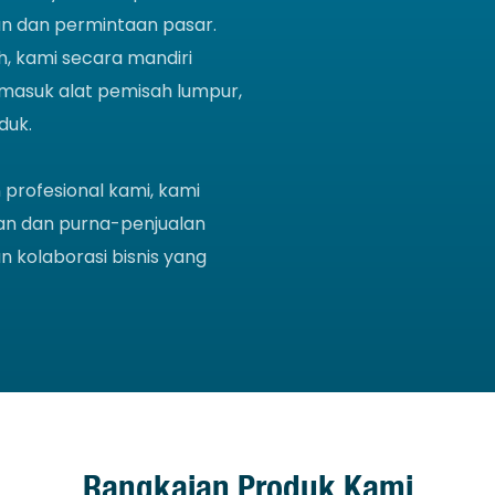
an dan permintaan pasar.
, kami secara mandiri
masuk alat pemisah lumpur,
duk.
rofesional kami, kami
an dan purna-penjualan
 kolaborasi bisnis yang
Rangkaian Produk Kami