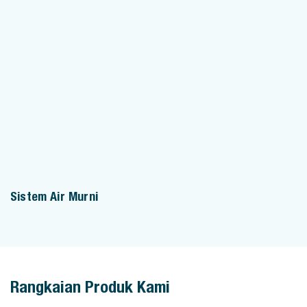
Sistem Air Murni
Rangkaian Produk Kami