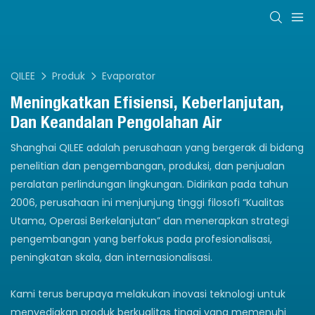
QILEE
Produk
Evaporator
Meningkatkan Efisiensi, Keberlanjutan,
Dan Keandalan Pengolahan Air
Shanghai QILEE adalah perusahaan yang bergerak di bidang
penelitian dan pengembangan, produksi, dan penjualan
peralatan perlindungan lingkungan. Didirikan pada tahun
2006, perusahaan ini menjunjung tinggi filosofi “Kualitas
Utama, Operasi Berkelanjutan” dan menerapkan strategi
pengembangan yang berfokus pada profesionalisasi,
peningkatan skala, dan internasionalisasi.
Kami terus berupaya melakukan inovasi teknologi untuk
menyediakan produk berkualitas tinggi yang memenuhi