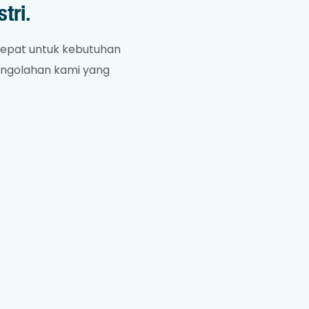
tri.
epat untuk kebutuhan
pengolahan kami yang