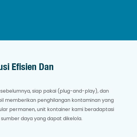
si Efisien Dan
ng sebelumnya, siap pakai (plug-and-play), dan
sambil memberikan penghilangan kontaminan yang
lar permanen, unit kontainer kami beradaptasi
di sumber daya yang dapat dikelola.