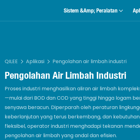
Sistem &amp; Peralatan
Apl
QILEE
Aplikasi
Pengolahan air limbah industri
Pengolahan Air Limbah Industri
Proses industri menghasilkan aliran air limbah kompl
—mulai dari BOD dan COD yang tinggi hingga logam ber
senyawa beracun. Diperparah oleh peraturan lingkunga
keberlanjutan yang terus berkembang, dan kebutuhan 
fleksibel, operator industri menghadapi tekanan men
pengolahan air limbah yang andal dan efisien.