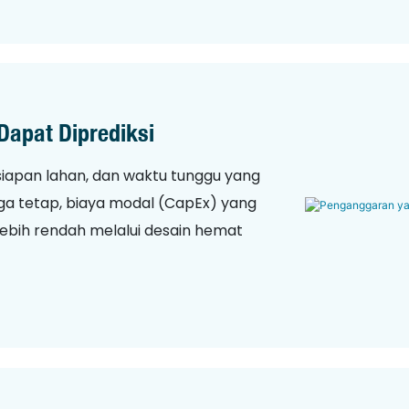
apat Diprediksi
rsiapan lahan, dan waktu tunggu yang
ga tetap, biaya modal (CapEx) yang
lebih rendah melalui desain hemat