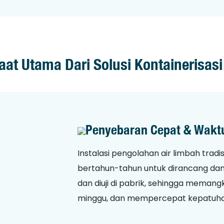
at Utama Dari Solusi Kontainerisas
Penyebaran Cepat & Waktu
Instalasi pengolahan air limbah tra
bertahun-tahun untuk dirancang dan 
dan diuji di pabrik, sehingga mema
minggu, dan mempercepat kepatuhan 