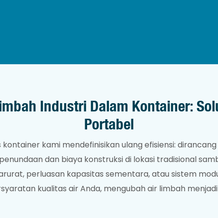
imbah Industri Dalam Kontainer: Solu
Portabel
s kontainer kami mendefinisikan ulang efisiensi: diranca
 penundaan dan biaya konstruksi di lokasi tradisional 
urat, perluasan kapasitas sementara, atau sistem modu
persyaratan kualitas air Anda, mengubah air limbah menja