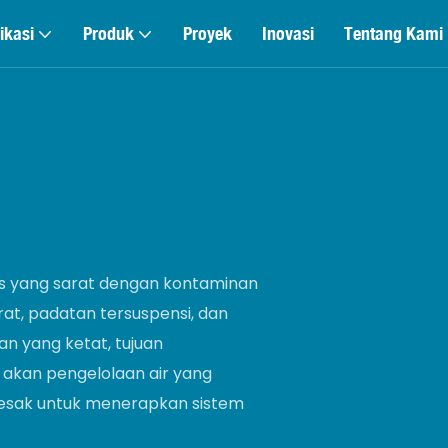
ikasi
Produk
Proyek
Inovasi
Tentang Kami
eks yang sarat dengan kontaminan
at, padatan tersuspensi, dan
n yang ketat, tujuan
akan pengelolaan air yang
desak untuk menerapkan sistem