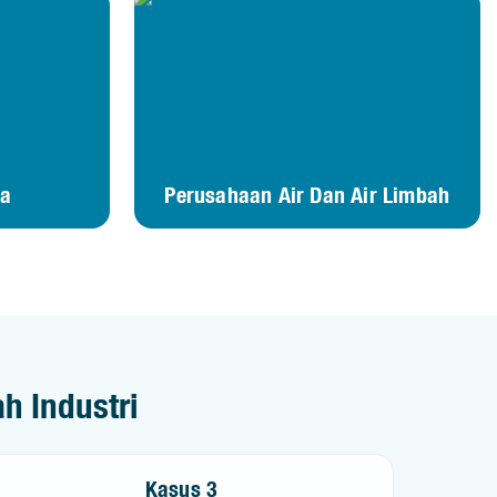
ga
Perusahaan Air Dan Air Limbah
h Industri
Kasus 3