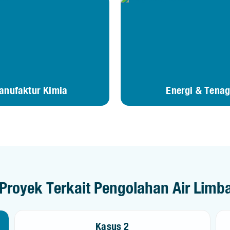
anufaktur Kimia
Energi & Tena
Proyek Terkait Pengolahan Air Limba
Kasus 2