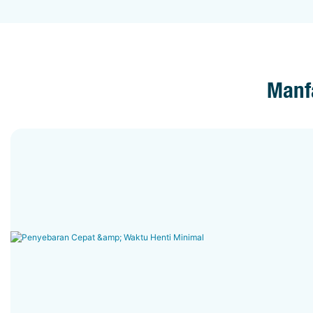
Manfa