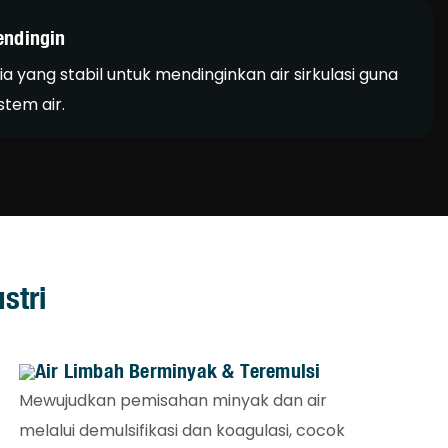
endingin
 yang stabil untuk mendinginkan air sirkulasi guna
stem air.
stri
Air Limbah Berminyak & Teremulsi
Mewujudkan pemisahan minyak dan air
melalui demulsifikasi dan koagulasi, cocok