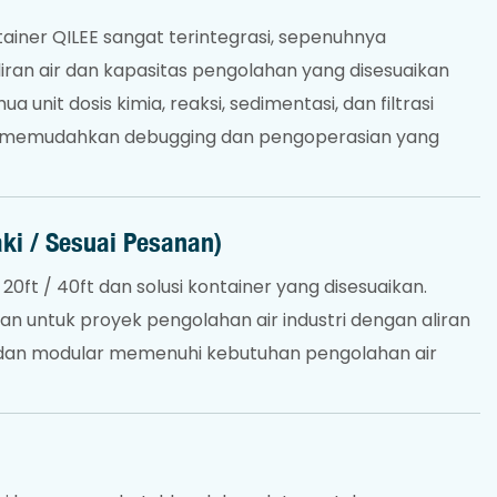
tainer QILEE sangat terintegrasi, sepenuhnya
liran air dan kapasitas pengolahan yang disesuaikan
unit dosis kimia, reaksi, sedimentasi, dan filtrasi
k memudahkan debugging dan pengoperasian yang
aki / Sesuai Pesanan)
ft / 40ft dan solusi kontainer yang disesuaikan.
n untuk proyek pengolahan air industri dengan aliran
e dan modular memenuhi kebutuhan pengolahan air