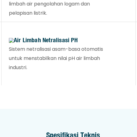
limbah air pengolahan logam dan
pelapisan listrik.
Air Limbah Netralisasi PH
Sistem netralisasi asam-basa otomatis
untuk menstabilkan nilai pH air limbah
industri.
Spesifikasi Teknis