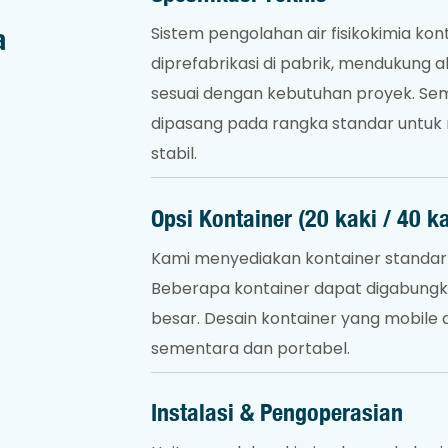
m
a
Sistem pengolahan air fisikokimia kon
diprefabrikasi di pabrik, mendukung a
sesuai dengan kebutuhan proyek. Semua 
dipasang pada rangka standar untu
stabil.
Opsi Kontainer (20 kaki / 40 k
Kami menyediakan kontainer standar 20
Beberapa kontainer dapat digabungka
besar. Desain kontainer yang mobil
sementara dan portabel.
Instalasi & Pengoperasian