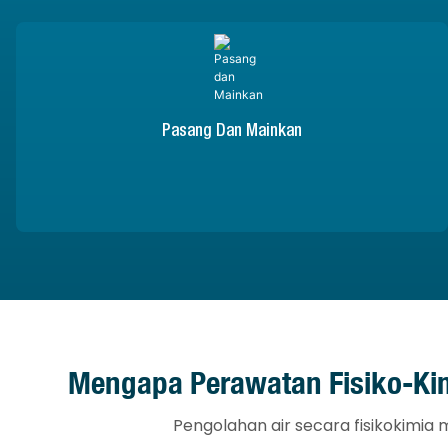
Pasang Dan Mainkan
Mengapa Perawatan Fisiko-Kim
Pengolahan air secara fisikokimia m