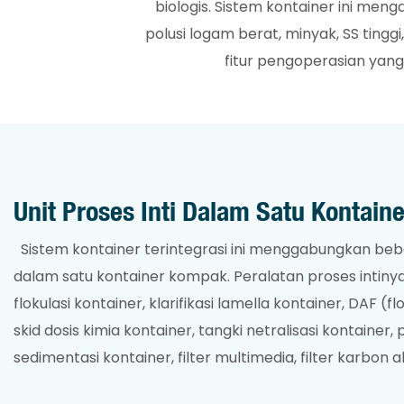
biologis. Sistem kontainer ini meng
polusi logam berat, minyak, SS tingg
fitur pengoperasian yang 
Unit Proses Inti Dalam Satu Kontaine
Sistem kontainer terintegrasi ini menggabungkan bebe
dalam satu kontainer kompak. Peralatan proses intinya 
flokulasi kontainer, klarifikasi lamella kontainer, DAF (f
skid dosis kimia kontainer, tangki netralisasi kontain
sedimentasi kontainer, filter multimedia, filter karbon akt