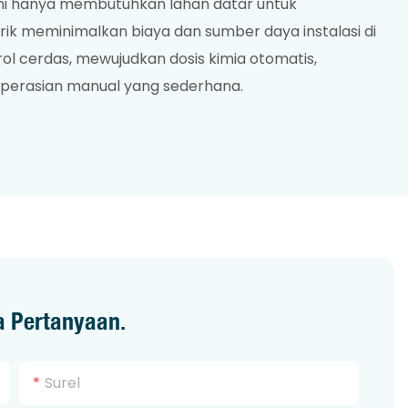
 ini hanya membutuhkan lahan datar untuk
ik meminimalkan biaya dan sumber daya instalasi di
rol cerdas, mewujudkan dosis kimia otomatis,
perasian manual yang sederhana.
a Pertanyaan.
Surel