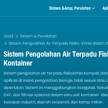
Sistem &amp; Peralatan
Apl
QILEE
Sistem & Peralatan
Sistem Pengolahan Air Terpadu Fisiko-Kimia dalam 
Sistem Pengolahan Air Terpadu Fi
Kontainer
Sistem pengolahan air terpadu fisikokimia kompak dal
aplikasi di mana pengolahan biologis tidak sesuai ata
diperlukan. Sistem ini menggabungkan koagulasi, flokula
DAF, dan filtrasi opsional dalam satu unit kontainer. I
kawasan industri, daerah terpencil, dan kamp militer.