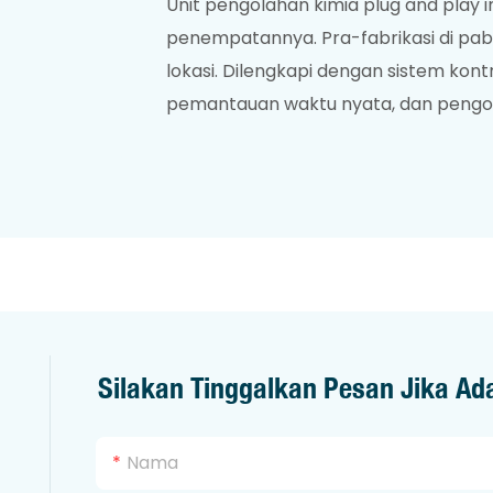
Unit pengolahan kimia plug and play
penempatannya. Pra-fabrikasi di pabr
lokasi. Dilengkapi dengan sistem kont
pemantauan waktu nyata, dan pengo
Silakan Tinggalkan Pesan Jika Ad
Nama
n