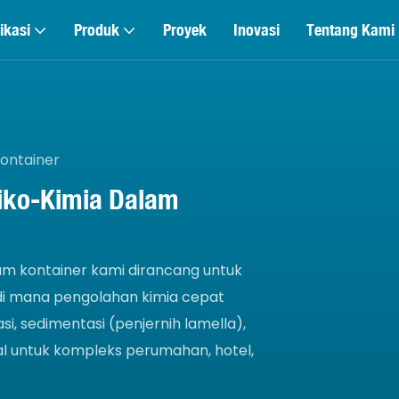
ikasi
Produk
Proyek
Inovasi
Tentang Kami
Kontainer
siko-Kimia Dalam
am kontainer kami dirancang untuk
u di mana pengolahan kimia cepat
si, sedimentasi (penjernih lamella),
deal untuk kompleks perumahan, hotel,