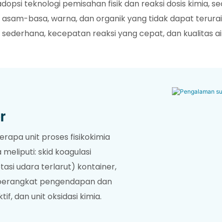
adopsi teknologi pemisahan fisik dan reaksi dosis kimia, 
i, asam-basa, warna, dan organik yang tidak dapat terurai 
sederhana, kecepatan reaksi yang cepat, dan kualitas air
r
rapa unit proses fisikokimia
meliputi: skid koagulasi
lotasi udara terlarut) kontainer,
er, perangkat pengendapan dan
if, dan unit oksidasi kimia.