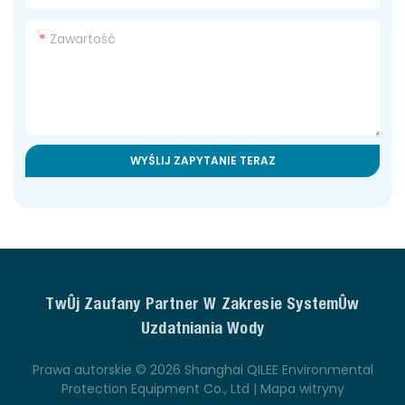
Zawartość
WYŚLIJ ZAPYTANIE TERAZ
Twój Zaufany Partner W Zakresie Systemów
Uzdatniania Wody
Prawa autorskie © 2026 Shanghai QILEE Environmental
Protection Equipment Co., Ltd |
Mapa witryny