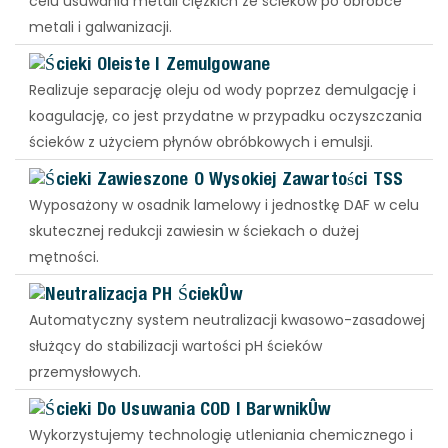
celu usuwania metali ciężkich ze ścieków po obróbce
metali i galwanizacji.
Ścieki Oleiste I Zemulgowane
Realizuje separację oleju od wody poprzez demulgację i
koagulację, co jest przydatne w przypadku oczyszczania
ścieków z użyciem płynów obróbkowych i emulsji.
Ścieki Zawieszone O Wysokiej Zawartości TSS
Wyposażony w osadnik lamelowy i jednostkę DAF w celu
skutecznej redukcji zawiesin w ściekach o dużej
mętności.
Neutralizacja PH Ścieków
Automatyczny system neutralizacji kwasowo-zasadowej
służący do stabilizacji wartości pH ścieków
przemysłowych.
Ścieki Do Usuwania COD I Barwników
Wykorzystujemy technologię utleniania chemicznego i