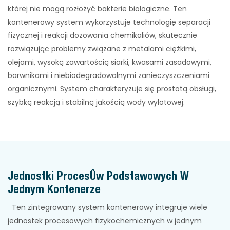
której nie mogą rozłożyć bakterie biologiczne. Ten
kontenerowy system wykorzystuje technologię separacji
fizycznej i reakcji dozowania chemikaliów, skutecznie
rozwiązując problemy związane z metalami ciężkimi,
olejami, wysoką zawartością siarki, kwasami zasadowymi,
barwnikami i niebiodegradowalnymi zanieczyszczeniami
organicznymi. System charakteryzuje się prostotą obsługi,
szybką reakcją i stabilną jakością wody wylotowej.
Jednostki Procesów Podstawowych W
Jednym Kontenerze
Ten zintegrowany system kontenerowy integruje wiele
jednostek procesowych fizykochemicznych w jednym