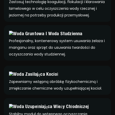
Zastosuj technologię koagulacji, flokulacji i klarowania
lamelowego w celu oczyszczenia wody rzecznej i
jeziornej na potrzeby produkcji przemysłowej.
Woda Gruntowa I Woda Studzienna
Profesjonalny, kontenerowy system usuwania żelaza i
manganu oraz sprzęt do usuwania twardości do
oczyszczania wody studziennej.
Woda Zasilająca Kocioł
Zapewniamy wstępną obróbkę fizykochemiczną i
zmiękczanie chemiczne wody uzupełniającej kocioł.
Woda Uzupełniająca Wieży Chłodniczej
Stabilny moduł do wstępnego oczyszczania