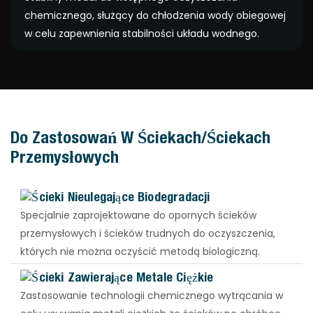
chemicznego, służący do chłodzenia wody obiegowej
w celu zapewnienia stabilności układu wodnego.
Do Zastosowań W Ściekach/ściekach
Przemysłowych
Ścieki Nieulegające Biodegradacji
Specjalnie zaprojektowane do opornych ścieków
przemysłowych i ścieków trudnych do oczyszczenia,
których nie można oczyścić metodą biologiczną.
Ścieki Zawierające Metale Ciężkie
Zastosowanie technologii chemicznego wytrącania w