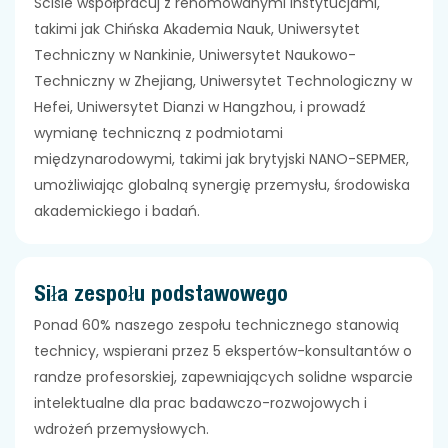
Ściśle współpracuj z renomowanymi instytucjami,
takimi jak Chińska Akademia Nauk, Uniwersytet
Techniczny w Nankinie, Uniwersytet Naukowo-
Techniczny w Zhejiang, Uniwersytet Technologiczny w
Hefei, Uniwersytet Dianzi w Hangzhou, i prowadź
wymianę techniczną z podmiotami
międzynarodowymi, takimi jak brytyjski NANO-SEPMER,
umożliwiając globalną synergię przemysłu, środowiska
akademickiego i badań.
Siła zespołu podstawowego
Ponad 60% naszego zespołu technicznego stanowią
technicy, wspierani przez 5 ekspertów-konsultantów o
randze profesorskiej, zapewniających solidne wsparcie
intelektualne dla prac badawczo-rozwojowych i
wdrożeń przemysłowych.