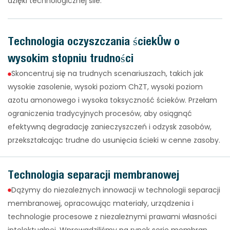
dzięki technologicznej sile:
Technologia oczyszczania ścieków o
wysokim stopniu trudności
Skoncentruj się na trudnych scenariuszach, takich jak
wysokie zasolenie, wysoki poziom ChZT, wysoki poziom
azotu amonowego i wysoka toksyczność ścieków. Przełam
ograniczenia tradycyjnych procesów, aby osiągnąć
efektywną degradację zanieczyszczeń i odzysk zasobów,
przekształcając trudne do usunięcia ścieki w cenne zasoby.
Technologia separacji membranowej
Dążymy do niezależnych innowacji w technologii separacji
membranowej, opracowując materiały, urządzenia i
technologie procesowe z niezależnymi prawami własności
intelektualnej. Wprowadziliśmy na rynek serię membran