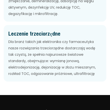
zmiękczanie, demineralizację, adsorpcję na węglu
aktywnym, dezynfekcję UV, redukcję TOC,
degazyfikację i mikrofiltrację.
Leczenie trzeciorzędne
Dla branż takich jak elektronika czy farmaceutyka
nasze rozwiązania trzeciorzędne dostarczają wodę
tak czystą, że spełnia najsurowsze światowe
standardy, obejmujące: wymianę jonową,
elektrodejonizację, dejonizację w złożu mieszanym,
rozkład TOC, odgazowanie próżniowe, ultrafiltrację