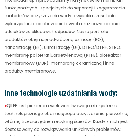
funkcjonalnych i specjalnych do separacji i zagęszczania
materiałów, oczyszczania wody o wysokim zasoleniu,
wykorzystania zasobów ściekowych oraz oczyszczania
odcieków ze składowisk odpadów. Nasze portfolio
produktów obejmuje odwróconą osmozę (RO),
nanofiltrację (NF), ultrafiltrację (UF), DTRO/DTNF, STRO,
membranę politetrafluoroetylenową (PTFE), bioreaktor
membranowy (MBR), membranę ceramiczną i inne
produkty membranowe.
Inne technologie uzdatniania wody:
QILEE jest pionierem wielowarstwowego ekosystemu
technologicznego obejmującego oczyszczanie pierwotne,
wtórne, trzeciorzędne i recykling ścieków. Każdy z nich jest
dostosowany do rozwiązywania unikalnych problemów,