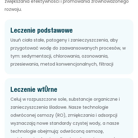
zwiększania efektywności i promowania zrównoważonego
rozwoju.
Leczenie podstawowe
Usuń ciała stałe, patogeny i zanieczyszczenia, aby
przygotować wodę do zaawansowanych procesów, w
tym: sedymentacji, chlorowania, ozonowania,
przesiewania, metod konwencjonalnych, filtracji
Leczenie wtórne
Celuj w rozpuszczone sole, substancje organiczne i
zanieczyszczenia śladowe. Nasze technologie
odwróconej osmozy (RO), zmiękczania i adsorpcji
wyznaczają nowe standardy czystej wody, a nasze
technologie obejmują: odwróconą osmozę,