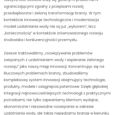
ograniczającymi zgodny z przepisami rozwój
przedsiębiorstw i zieloną transformację branży. W tym
kontekście innowacje technologiczne i modernizacja
modeli uzdatniania wody nie są już „wyborem”, lecz
„koniecznością” w kontekście zrównoważonego rozwoju
środowiska i konkurencyjności przemysłu.
Zawsze traktowaliśmy „rozwiązywanie problemów
związanych z uzdatnianiem wody i wspieranie zielonego
rozwoju” jako naszą misję innowacji. Koncentrując się na
kluczowych problemach branży, zbudowaliśmy
kompleksowy system innowacji obejmujący technologie,
produkty, modele i osiągnięcia patentowe. Dzięki głębokiej
integracji najnowocześniejszych technologii z praktycznymi
potrzebami, nie tylko zapewniamy klientom wydajne,
ekonomiczne i niezawodne rozwiązania w zakresie
uzdatniania wody, ale także napędzamy branżę w kierunku