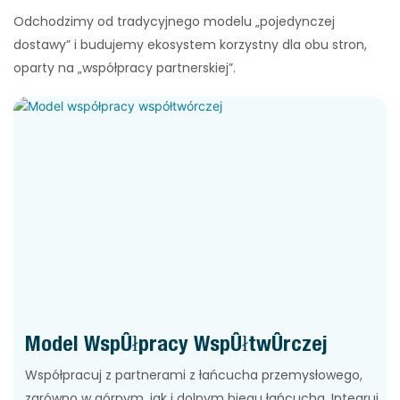
Odchodzimy od tradycyjnego modelu „pojedynczej
dostawy” i budujemy ekosystem korzystny dla obu stron,
oparty na „współpracy partnerskiej”.
Model Współpracy Współtwórczej
Współpracuj z partnerami z łańcucha przemysłowego,
zarówno w górnym, jak i dolnym biegu łańcucha. Integruj