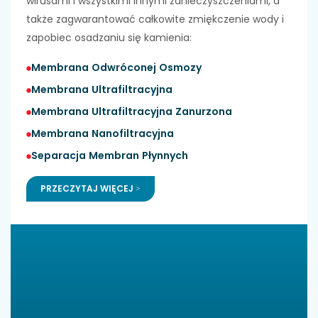
wirusami i wszystkimi innymi zanieczyszczeniami, a
także zagwarantować całkowite zmiękczenie wody i
zapobiec osadzaniu się kamienia:
Membrana Odwróconej Osmozy
Membrana Ultrafiltracyjna
Membrana Ultrafiltracyjna Zanurzona
Membrana Nanofiltracyjna
Separacja Membran Płynnych
PRZECZYTAJ WIĘCEJ >