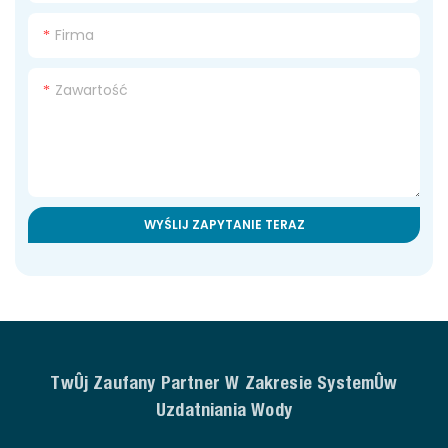
Firma
Zawartość
WYŚLIJ ZAPYTANIE TERAZ
Twój Zaufany Partner W Zakresie Systemów
Uzdatniania Wody