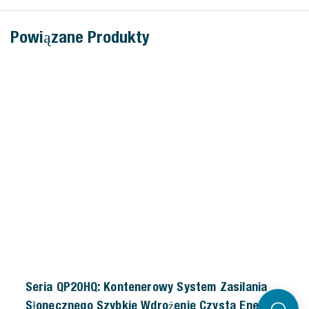
Powiązane Produkty
Seria QP20HQ: Kontenerowy System Zasilania
Słonecznego Szybkie Wdrożenie Czysta Energia