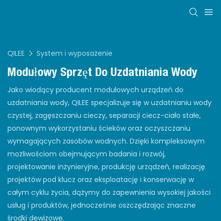
QILEE
System i wyposażenie
Modułowy Sprzęt Do Uzdatniania Wody
Jako wiodący producent modułowych urządzeń do
uzdatniania wody, QILEE specjalizuje się w uzdatnianiu wody
czystej, zagęszczaniu cieczy, separacji ciecz-ciało stałe,
ponownym wykorzystaniu ścieków oraz oczyszczaniu
wymagających zasobów wodnych. Dzięki kompleksowym
możliwościom obejmującym badania i rozwój,
projektowanie inżynieryjne, produkcję urządzeń, realizację
projektów pod klucz oraz eksploatację i konserwację w
całym cyklu życia, dążymy do zapewnienia wysokiej jakości
usług i produktów, jednocześnie oszczędzając znaczne
środki dewizowe.