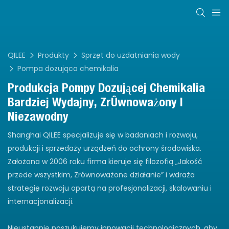
QILEE
Produkty
Sprzęt do uzdatniania wody
Pompa dozująca chemikalia
Produkcja
Pompy Dozującej Chemikalia
Bardziej Wydajny, Zrównoważony I
Niezawodny
Shanghai QILEE specjalizuje się w badaniach i rozwoju,
produkcji i sprzedaży urządzeń do ochrony środowiska.
Założona w 2006 roku firma kieruje się filozofią „Jakość
przede wszystkim, Zrównoważone działanie” i wdraża
strategię rozwoju opartą na profesjonalizacji, skalowaniu i
internacjonalizacji.
Nieustannie poszukujemy innowacji technologicznych, aby