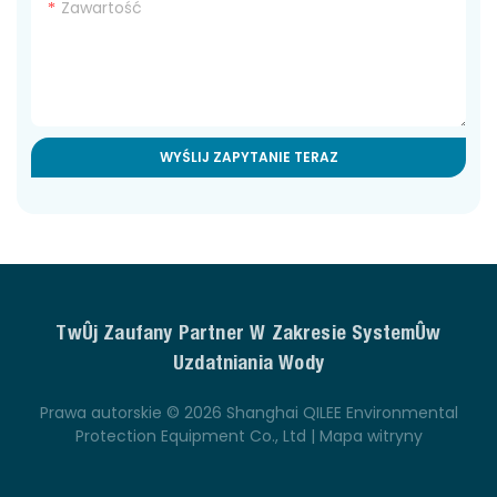
Zawartość
WYŚLIJ ZAPYTANIE TERAZ
Twój Zaufany Partner W Zakresie Systemów
Uzdatniania Wody
Prawa autorskie © 2026 Shanghai QILEE Environmental
Protection Equipment Co., Ltd |
Mapa witryny