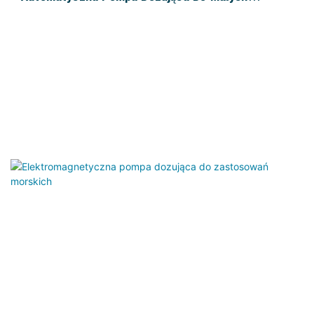
Zbiorników Z Chemikaliami