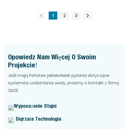
1
2
3
Opowiedz Nam Więcej O Swoim
Projekcie!
Jeśli mają Państwo jakiekolwiek pytania dotyczące
systemów uzdatniania wody, prosimy o kontakt z firmą
QILEE.
Wyposażenie Stajni
Dojrzała Technologia