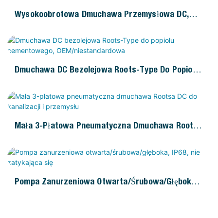
Wysokoobrotowa Dmuchawa Przemysłowa DC,
Średnie Ciśnienie Do Ścieków
Dmuchawa DC Bezolejowa Roots-Type Do Popiołu
Cementowego, OEM/niestandardowa
Mała 3-Płatowa Pneumatyczna Dmuchawa Rootsa
DC Do Kanalizacji I Przemysłu
Pompa Zanurzeniowa Otwarta/śrubowa/głęboka,
IP68, Nie Zatykająca Się