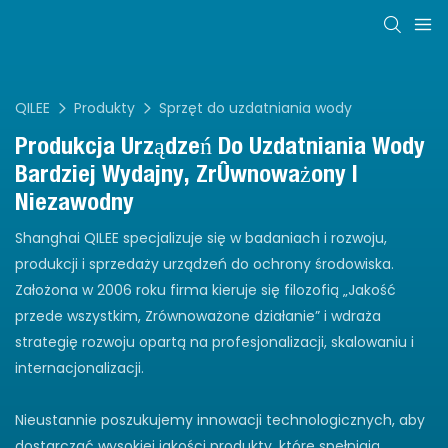
QILEE
Produkty
Sprzęt do uzdatniania wody
Produkcja
Urządzeń Do Uzdatniania Wody
Bardziej Wydajny, Zrównoważony I
Niezawodny
Shanghai QILEE specjalizuje się w badaniach i rozwoju,
produkcji i sprzedaży urządzeń do ochrony środowiska.
Założona w 2006 roku firma kieruje się filozofią „Jakość
przede wszystkim, Zrównoważone działanie” i wdraża
strategię rozwoju opartą na profesjonalizacji, skalowaniu i
internacjonalizacji.
Nieustannie poszukujemy innowacji technologicznych, aby
dostarczać wysokiej jakości produkty, które spełniają