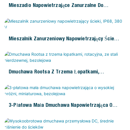
Mieszadło Napowietrzające Zanurzalne Do
Ścieków Przemysłowych.
Mieszalnik Zanurzeniowy Napowietrzający Ścieki,
IP68, 380 V
Dmuchawa Rootsa Z Trzema Łopatkami,
Rotacyjna, Ze Stali Nierdzewnej, Bezolejowa
3-Płatowa Mała Dmuchawa Napowietrzająca O
Wysokiej Próżni, Miniaturowa, Bezolejowa