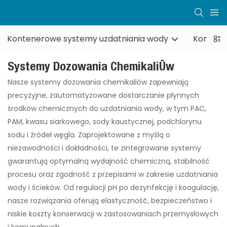
Kontenerowe systemy uzdatniania wody
Kontene
Systemy Dozowania Chemikaliów
Nasze systemy dozowania chemikaliów zapewniają
precyzyjne, zautomatyzowane dostarczanie płynnych
środków chemicznych do uzdatniania wody, w tym PAC,
PAM, kwasu siarkowego, sody kaustycznej, podchlorynu
sodu i źródeł węgla. Zaprojektowane z myślą o
niezawodności i dokładności, te zintegrowane systemy
gwarantują optymalną wydajność chemiczną, stabilność
procesu oraz zgodność z przepisami w zakresie uzdatniania
wody i ścieków. Od regulacji pH po dezynfekcję i koagulację,
nasze rozwiązania oferują elastyczność, bezpieczeństwo i
niskie koszty konserwacji w zastosowaniach przemysłowych
i komunalnych.