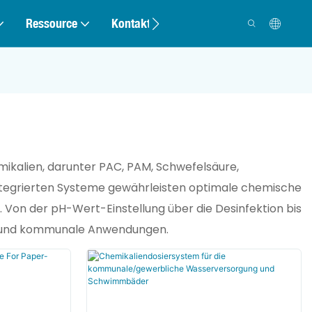
Ressource
Kontakt
ikalien, darunter PAC, PAM, Schwefelsäure,
 integrierten Systeme gewährleisten optimale chemische
. Von der pH-Wert-Einstellung über die Desinfektion bis
lle und kommunale Anwendungen.