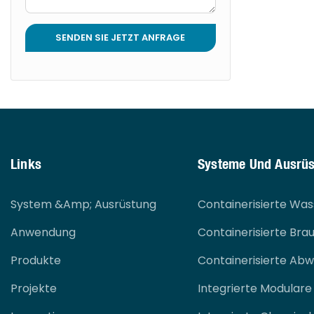
SENDEN SIE JETZT ANFRAGE
Links
Systeme Und Ausrü
System &amp; Ausrüstung
Containerisierte Wa
Anwendung
Containerisierte Br
Produkte
Containerisierte A
Projekte
Integrierte Modular