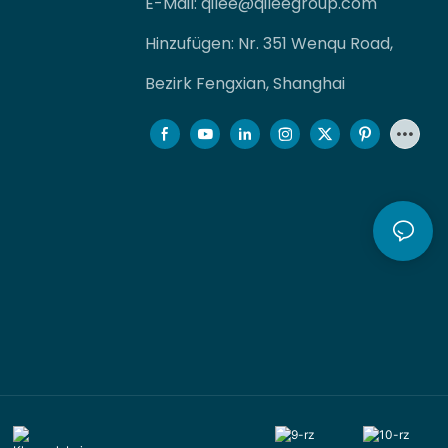
E-Mail:
qilee@qileegroup.com
Hinzufügen: Nr. 351 Wenqu Road,
Bezirk Fengxian, Shanghai