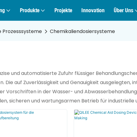
ng
Produkte
Projekte
Innovation
Über Uns
e Prozesssysteme
Chemikaliendosiersysteme
ise und automatisierte Zufuhr flüssiger Behandlungschem
n. Die auf Zuverlässigkeit und Genauigkeit ausgelegten,
icher Vorschriften in der Wasser- und Abwasserbehandlung
iblen, sicheren und wartungsarmen Betrieb für industrie