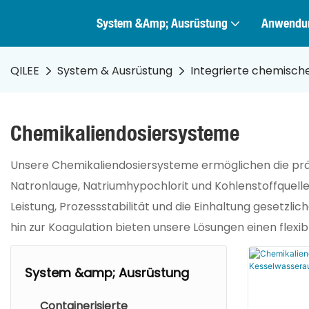
System &amp; Ausrüstung
Anwendu
QILEE
System & Ausrüstung
Integrierte chemisch
Chemikaliendosiersysteme
Unsere Chemikaliendosiersysteme ermöglichen die präz
Natronlauge, Natriumhypochlorit und Kohlenstoffquelle
Leistung, Prozessstabilität und die Einhaltung gesetzl
hin zur Koagulation bieten unsere Lösungen einen flex
System &amp; Ausrüstung
Containerisierte