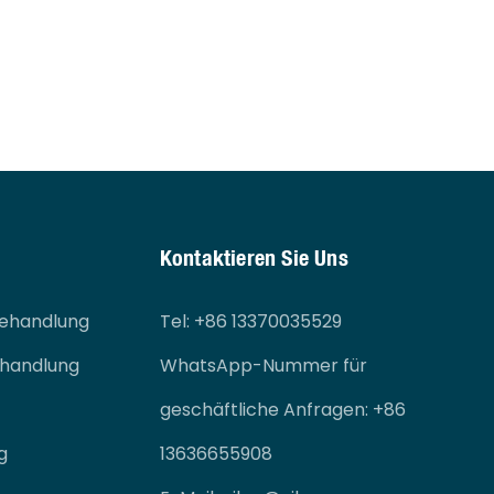
Kontaktieren Sie Uns
ehandlung
Tel
: +86 13370035529
ehandlung
WhatsApp-Nummer für
geschäftliche Anfragen: +86
g
13636655908