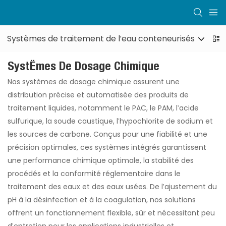
Systèmes de traitement de l'eau conteneurisés
S
Systèmes De Dosage Chimique
Nos systèmes de dosage chimique assurent une
distribution précise et automatisée des produits de
traitement liquides, notamment le PAC, le PAM, l'acide
sulfurique, la soude caustique, l'hypochlorite de sodium et
les sources de carbone. Conçus pour une fiabilité et une
précision optimales, ces systèmes intégrés garantissent
une performance chimique optimale, la stabilité des
procédés et la conformité réglementaire dans le
traitement des eaux et des eaux usées. De l'ajustement du
pH à la désinfection et à la coagulation, nos solutions
offrent un fonctionnement flexible, sûr et nécessitant peu
d'entretien pour les applications industrielles et