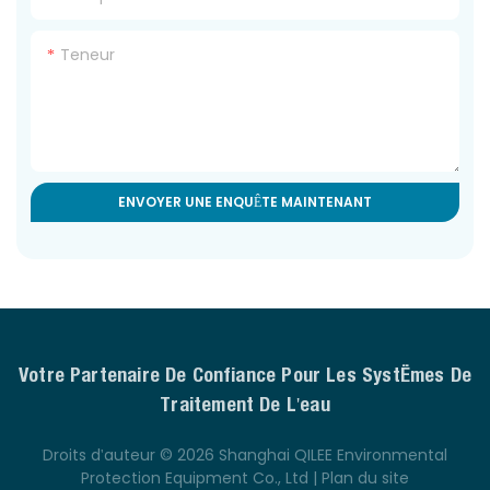
Teneur
ENVOYER UNE ENQUÊTE MAINTENANT
Votre Partenaire De Confiance Pour Les Systèmes De
Traitement De L'eau
Droits d'auteur © 2026 Shanghai QILEE Environmental
Protection Equipment Co., Ltd |
Plan du site