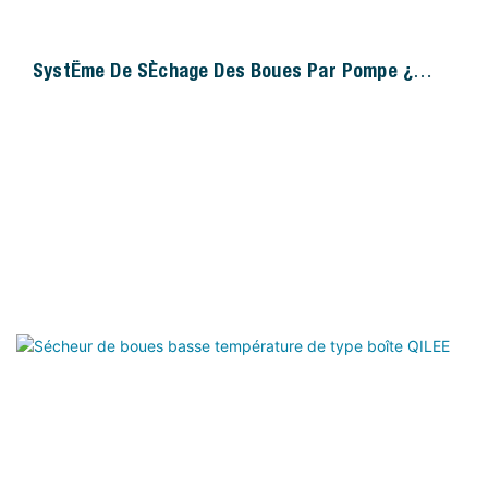
Système De Séchage Des Boues Par Pompe À
Chaleur Continue QILEE Pour Petites Tailles