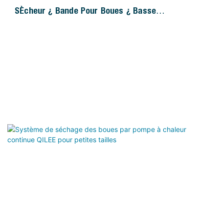
Sécheur À Bande Pour Boues À Basse
Température QILEE