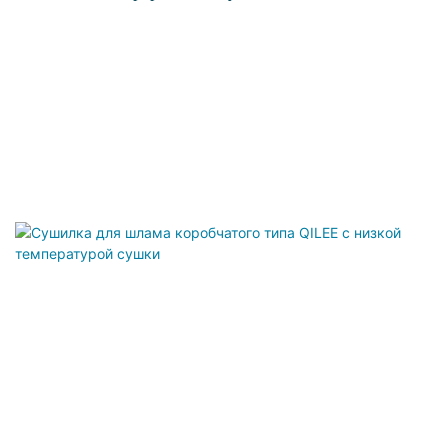
Использованием Теплового Насоса QILEE
Малого Размера