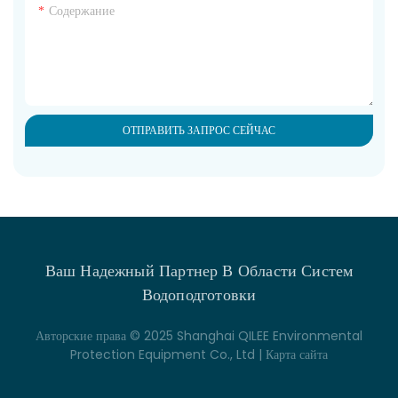
Содержание
ОТПРАВИТЬ ЗАПРОС СЕЙЧАС
Ваш Надежный Партнер В Области Систем
Водоподготовки
Авторские права © 2025 Shanghai QILEE Environmental
Protection Equipment Co., Ltd |
Карта сайта