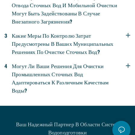
Отвода Сточных Вод И Мобильной Очистки
Могут Быть Задействованы В Случае
Внезапного Загрязнения?
3
Какие Меры По Контролю Затрат
Предусмотрены В Ваших Муниципальных
Решениях По Очистке Сточных Вод?
4
Могут Ли Ваши Решения Для Очистки
Промышленных Сточных Вод
Адаптироваться К Различным Качествам
Воды?
Ваш Надежный Партнер В Области Систем
Водоподготовки