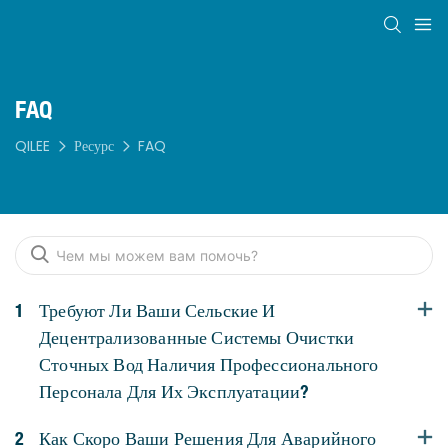
FAQ
QILEE
Ресурс
FAQ
1
Требуют Ли Ваши Сельские И
Децентрализованные Системы Очистки
Сточных Вод Наличия Профессионального
Персонала Для Их Эксплуатации?
2
Как Скоро Ваши Решения Для Аварийного