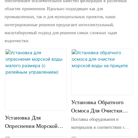
обеспечивают исключительное качество фильтрации в различных
областях применения. Идеально подходящие как для
промышленных, так и для муниципальных проектов, наши
интегрированные решения предлагают интеллектуальный,
масштабируемый подход для решения самых сложных задач
водоочистки.
Установка Обратного
Осмоса Для Очистки
Установка Для
Морской Воды На
Поставка оборудования и
Опреснения Морской
Прицепе
материалов в соответствии с
Воды Малого Размера (с
перечнем оборудования, все