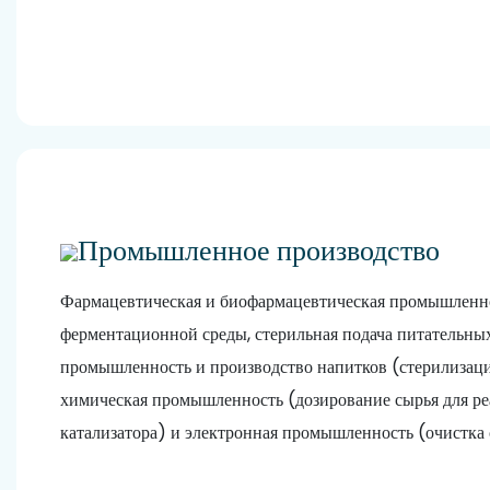
водоподготовку, адаптированную к
вашим конкретным потребностям в
различных отраслях промышленности.
Промышленное производство
Фармацевтическая и биофармацевтическая промышленн
ферментационной среды, стерильная подача питательны
промышленность и производство напитков (стерилизаци
химическая промышленность (дозирование сырья для ре
катализатора) и электронная промышленность (очистка 