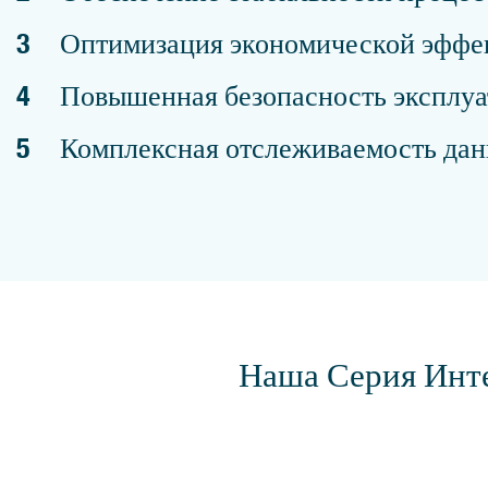
3
Оптимизация экономической эффе
4
Повышенная безопасность эксплу
5
Комплексная отслеживаемость да
Наша Серия Инт