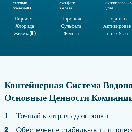
Порошок
Порошок
Порошок
Хлорида
Сульфата
Активирован
Железа(III)
Железа
Ного Угля
Контейнерная Система Водоп
Основные Ценности Компани
1
Точный контроль дозировки
2
Обеспечение стабильности процес