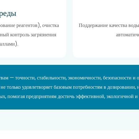
реды
ование реагентов), очистка
Поддержание качества воды 
ный контроль загрязнения
автоматиче
аллами).
ам — точности, стабильности, экономичности, безопасности и
не только удовлетворяет базовым потребностям в дозировании,
ых, помогая предприятиям достичь эффективной, экологичной и