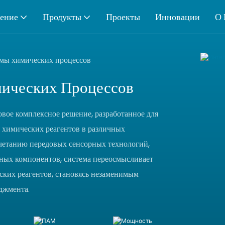
ение
Продукты
Проекты
Инновации
О 
мы химических процессов
ических Процессов
вое комплексное решение, разработанное для
 химических реагентов в различных
четанию передовых сенсорных технологий,
ных компонентов, система переосмысливает
ских реагентов, становясь незаменимым
джмента.