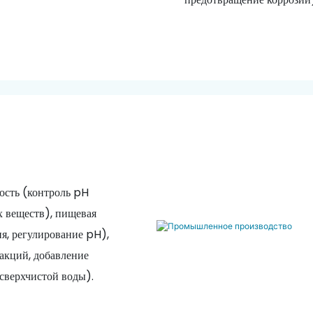
ость (контроль pH
х веществ), пищевая
я, регулирование pH),
акций, добавление
сверхчистой воды).