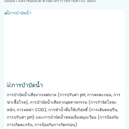
แม่นยำ และเชื่อถือได้ ตัวอย่างการใช้งานทั่วไป ได้แก่:
การบำบัดน้ำ
การบำบัดน้ำเสียจากเทศบาล (การปรับค่า pH, การตกตะกอน, การ
ฆ่าเชื้อโรค), การบำบัดน้ำเสียจากอุตสาหกรรม (การกำจัดโลหะ
หนัก, การลดค่า COD), การทำน้ำดื่มให้บริสุทธิ์ (การเติมคลอรีน,
การปรับค่า pH) และการบำบัดน้ำหล่อเย็นหมุนเวียน (การป้องกัน
การเกิดตะกรัน, การป้องกันการกัดกร่อน)