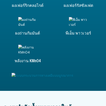
ผงเฟอร์ริกคลอไรด์
ผงเฟอร์รัสซัลเฟต
ผงถ่านกัมมันต์
พีเอ็ม พาวเวอร์
พลังงาน KMnO4