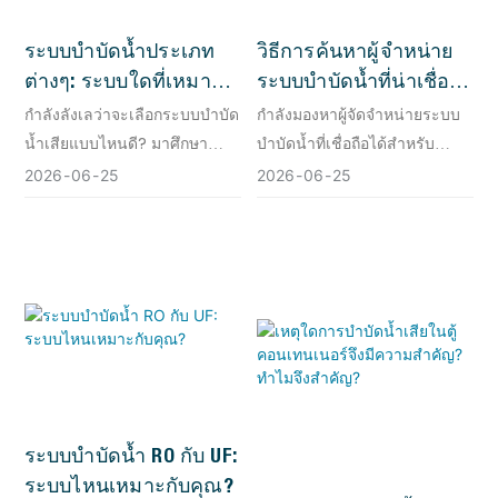
ระบบบำบัดน้ำประเภท
วิธีการค้นหาผู้จำหน่าย
ต่างๆ: ระบบใดที่เหมาะ
ระบบบำบัดน้ำที่น่าเชื่อ
สมกับคุณ?
ถือสำหรับโครงการของ
กำลังลังเลว่าจะเลือกระบบบำบัด
กำลังมองหาผู้จัดจำหน่ายระบบ
คุณ
น้ำเสียแบบไหนดี? มาศึกษา
บำบัดน้ำที่เชื่อถือได้สำหรับ
ข้อมูลเกี่ยวกับระบบบำบัดน้ำเสีย
โครงการต่อไปของคุณอยู่ใช่
2026
06
25
2026
06
25
ประเภทต่างๆ และเรียนรู้เกี่ยวกับ
ไหม? เรียนรู้สิ่งที่คุณควร
ผู้จำหน่ายระบบบำบัดน้ำเสียที่
พิจารณาก่อนตัดสินใจ และค้น
เหมาะสมกันเถอะ
พบว่าทำไม Qilee Group จึง
เป็นชื่อที่ได้รับความไว้วางใจใน
ด้านโซลูชันการบำบัดน้ำสำหรับ
อุตสาหกรรม
ระบบบำบัดน้ำ RO กับ UF:
ระบบไหนเหมาะกับคุณ?