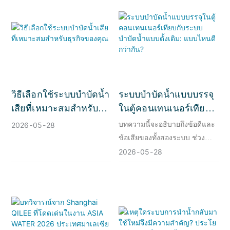
วิธีเลือกใช้ระบบบำบัดน้ำ
ระบบบำบัดน้ำแบบบรรจุ
เสียที่เหมาะสมสำหรับ
ในตู้คอนเทนเนอร์เทียบ
ธุรกิจของคุณ
กับระบบบำบัดน้ำแบบ
บทความนี้จะอธิบายถึงข้อดีและ
2026
05
28
ดั้งเดิม: แบบไหนดีกว่า
ข้อเสียของทั้งสองระบบ ช่วง
กัน?
เวลาที่เหมาะสมที่สุดในการใช้
2026
05
28
งาน และปัจจัยที่คุณต้อง
พิจารณาเมื่อเลือกใช้ระบบใด
ระบบหนึ่งสำหรับโครงการของ
คุณ