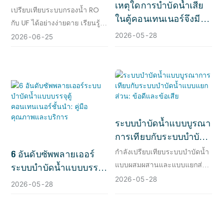
เหตุใดการบำบัดน้ำเสีย
เปรียบเทียบระบบกรองน้ำ RO
ในตู้คอนเทนเนอร์จึงมี
กับ UF ได้อย่างง่ายดาย เรียนรู้
ความสำคัญ? ทำไมจึง
ข้อดีและข้อเสียของแต่ละระบบ
2026
05
28
2026
06
25
สำคัญ?
เพื่อเลือกตัวเลือกที่เหมาะสมกับ
ความต้องการในการกรองน้ำ
ของคุณ
ระบบบำบัดน้ำแบบบูรณา
การเทียบกับระบบบำบัด
น้ำแบบแยกส่วน: ข้อดี
กำลังเปรียบเทียบระบบบำบัดน้ำ
6 อันดับซัพพลายเออร์
และข้อเสีย
แบบผสมผสานและแบบแยกส่วน
ระบบบำบัดน้ำแบบบรรจุ
ใช่หรือไม่? คู่มือนี้จะกล่าวถึง
2026
05
28
ตู้คอนเทนเนอร์ชั้นนำ:
2026
05
28
ข้อดี ข้อเสีย และสถานการณ์
คู่มือคุณภาพและบริการ
โครงการจริงที่แต่ละแนวทางให้
ผลลัพธ์ที่ดีกว่า