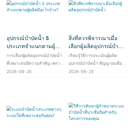
อุปกรณ์บำบัดน้ำ 5
สิ่งที่ควรพิจารณาเมื่อ
ประเภทจำแนกตามผู้
เลือกผู้ผลิตอุปกรณ์บำบัด
ผลิตมีอะไรบ้าง?
น้ำ
การเลือกผู้ผลิตอุปกรณ์บำบัดน้ำ
เรียนรู้วิธีการประเมินผู้ผลิต
ที่เหมาะสมมีความสำคัญ เพราะ
อุปกรณ์บำบัดน้ำ สัญญาณเตือน
พวกเขาเข้าใจกระบวนการต่างๆ
ที่ควรระวัง และวิธีการหา
2026
06
25
2026
06
25
เหล่านี้เป็นอย่างดี
พันธมิตรที่สามารถมอบ
ประสิทธิภาพที่สม่ำเสมอและ
ยั่งยืนให้แก่คุณ