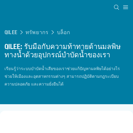
QILEE
ทรัพยากร
บล็อก
QILEE: รับมือกับความท้าทายด้านมลพิษ
ทางน้ำด้วยอุปกรณ์บำบัดน้ำของเรา
เรียนรู้ว่าระบบบำบัดน้ำเสียของเราช่วยแก้ปัญหามลพิษได้อย่างไร
ช่วยให้เมืองและอุตสาหกรรมต่างๆ สามารถปฏิบัติตามกฎระเบียบ
ความปลอดภัย และความยั่งยืนได้