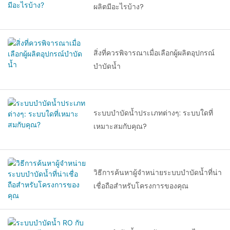
ครอบคลุม” ได้รวบรวมองค์กร
ผลิตมีอะไรบ้าง?
ชั้นนำกว่า 1,000 แห่ง และผู้เข้า
ชมงานมืออาชีพกว่า 20,000 คน
จาก 52 ประเทศและภูมิภาคทั่ว
สิ่งที่ควรพิจารณาเมื่อเลือกผู้ผลิตอุปกรณ์
โลก ซึ่งทำหน้าที่เป็นศูนย์กลาง
บำบัดน้ำ
สำคัญสำหรับการแลกเปลี่ยน
เทคโนโลยี การแสดงแบรนด์
และความร่วมมือทางธุรกิจใน
ภาคการบำบัดน้ำของเอเชีย
ระบบบำบัดน้ำประเภทต่างๆ: ระบบใดที่
เหมาะสมกับคุณ?
วิธีการค้นหาผู้จำหน่ายระบบบำบัดน้ำที่น่า
เชื่อถือสำหรับโครงการของคุณ