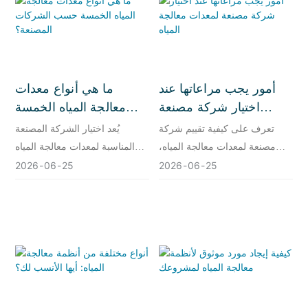
أمور يجب مراعاتها عند
ما هي أنواع معدات
اختيار شركة مصنعة
معالجة المياه الخمسة
لمعدات معالجة المياه
حسب الشركات
تعرف على كيفية تقييم شركة
يُعد اختيار الشركة المصنعة
المصنعة؟
مصنعة لمعدات معالجة المياه،
المناسبة لمعدات معالجة المياه
والعلامات التحذيرية التي يجب
أمرًا بالغ الأهمية لأنها تفهم سلسلة
2026
06
25
2026
06
25
البحث عنها، وكيفية إيجاد شريك
الأحداث هذه.
يمكنه تزويدك بأداء ثابت وطويل
الأمد.