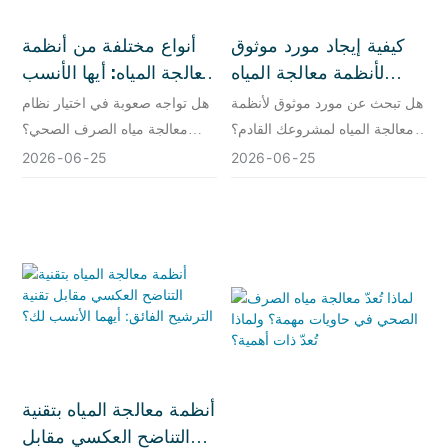
كيفية إيجاد مورد موثوق
أنواع مختلفة من أنظمة
لأنظمة معالجة المياه
معالجة المياه: أيها الأنسب
لمشروعك
لك؟
هل تبحث عن مورد موثوق لأنظمة
هل تواجه صعوبة في اختيار نظام
معالجة المياه لمشروعك القادم؟
معالجة مياه الصرف الصحي؟
تعرّف على ما يجب تقييمه قبل
اكتشف الأنواع المختلفة من
2026
06
25
2026
06
25
الالتزام واكتشف لماذا تُعدّ
الأنظمة وتعرف على مورد نظام
مجموعة كيلي اسمًا موثوقًا به في
معالجة المياه المناسب.
حلول معالجة المياه الصناعية.
أنظمة معالجة المياه بتقنية
التناضح العكسي مقابل