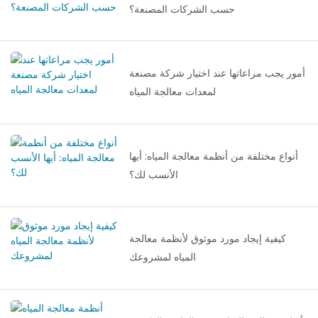
و20000 زائر متخصص من 52
حسب الشركات المصنعة؟
دولة ومنطقة حول العالم، ليشكل
مركزاً محورياً للتبادل التكنولوجي
وعرض العلامات التجارية والتعاون
أمور يجب مراعاتها عند اختيار شركة مصنعة
التجاري في قطاع معالجة المياه
لمعدات معالجة المياه
في آسيا.
أنواع مختلفة من أنظمة معالجة المياه: أيها
الأنسب لك؟
كيفية إيجاد مورد موثوق لأنظمة معالجة
المياه لمشروعك