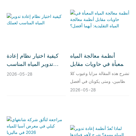
أنظمة معالجة المياه
كيفية اختيار نظام إعادة
المعبأة في حاويات مقابل
تدوير المياه المناسب
أنظمة معالجة المياه
لعملك
تشرح هذه المقالة مزايا وعيوب كلا
2026
05
28
التقليدية: أيهما أفضل؟
النظامين، ومتى يكونان في أفضل
حالاتهما، والعوامل التي يجب
2026
05
28
مراعاتها عند الاختيار بينهما
لمشروعك.