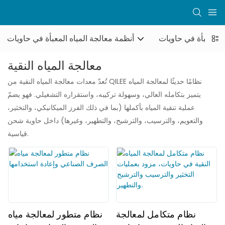
ها المعبأة في حاويات
أنظمة معالجة المياه المعبأة في حاويات
معالجة المياه النقية
تُعدّ معدات معالجة المياه النقية من QILEE نظامًا حديثًا لمعالجة المياه
يتميز بتكامله العالي، وسهولة تركيبه، واستقراره التشغيلي. فهو يضمّ
عملية تنقية المياه بأكملها (بما في ذلك الفرز الميكانيكي، والتخثير،
والتعويم، والترسيب، والترشيح، والتطهير، وغيرها) داخل حاوية شحن
قياسية.
نظام متكامل لمعالجة
نظام متطور لمعالجة مياه