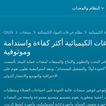
النظام والمعدات
الكيميائية
نظام جرعات المواد الكيميائية
منتجات
QILEE
ت الكيميائية أكثر كفاءة واستدامة
وموثوقية
لبحث والتطوير والإنتاج والمبيعات لمعدات حماية البيئة. تأسست
تبنى فلسفة "الجودة أولاً، والتشغيل المستدام"، وتنفذ استراتيجية تطوير تقوم على
الاحترافية والتوسع والانتشار الدولي.
نولوجي لتوفير منتجات عالية الجودة تلبي احتياجات العملاء ومتطلبات
ت أجنبية متطورة، نقوم بتصميم وتصنيع مجموعة واسعة من المعدات
زة تجفيف الحمأة، وأجهزة إذابة أوتوماتيكية، وأجهزة كشط الزيت،