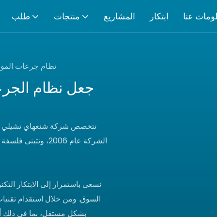
ومات عنا
ابتكار
المشاريع
منتجات
طلب
نظام جرعات المواد 
جعل نظام الجرعا
تتخصص شركة شنغهاي تشيلي في ا
الشركة عام 2006، وت
نسعى باستمرار إلى الابتكار التك
السوق. ومن خلال استقدام تقنيا
بشكل مستقل، بما في ذلك أجه