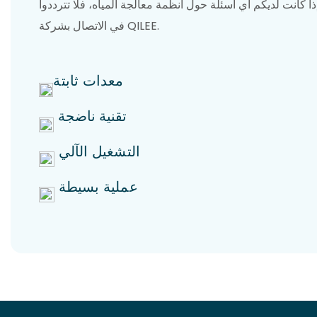
ذا كانت لديكم أي أسئلة حول أنظمة معالجة المياه، فلا تترددوا
في الاتصال بشركة QILEE.
معدات ثابتة
تقنية ناضجة
التشغيل الآلي
عملية بسيطة