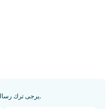
يرجى ترك رسالة لنا في حال وجود أي استفسارات.