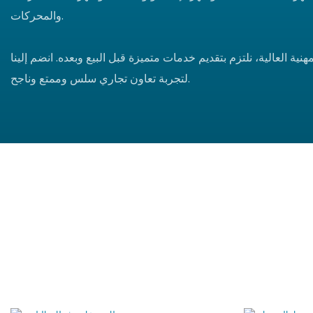
والمحركات.
هنية العالية، نلتزم بتقديم خدمات متميزة قبل البيع وبعده. انضم إلينا
لتجربة تعاون تجاري سلس وممتع وناجح.