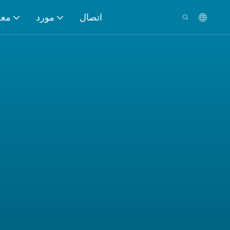
اتصال
مورد
معل