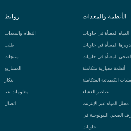
الأنظمة والمعدات
روابط
المياه المعبأة في حاويات
النظام والمعدات
تدويرها المعبأة في حاويات
طلب
لصحي المعبأة في حاويات
منتجات
أنظمة معيارية متكاملة
المشاريع
ليات الكيميائية المتكاملة
ابتكار
عناصر الغشاء
معلومات عنا
محلل المياه عبر الإنترنت
اتصال
رف الصحي البيولوجية في
حاويات