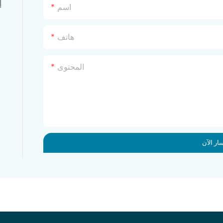
إ
اسم
هاتف
المحتوى
ار الآن