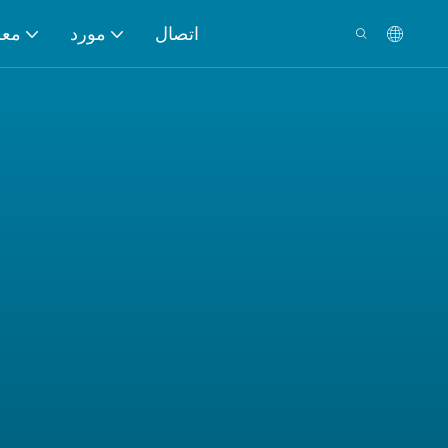
اتصال
مورد
معل