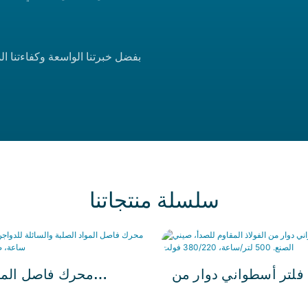
بفضل خبرتنا الواسعة وكفاءتنا الم
سلسلة منتجاتنا
لتر أسطواني دوار من
محرك فاصل الموا
اذ المقاوم للصدأ، صيني