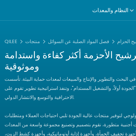
النظام والمعدات
 الحزام
فصل المواد الصلبة عن السوائل
منتجات
QILEE
يح الأحزمة أكثر كفاءة واستدامة
وموثوقية
لبحث والتطوير والإنتاج والمبيعات لمعدات حماية البيئة. تأسست
تبنى فلسفة "الجودة أولاً، والتشغيل المستدام"، وتنفذ استراتيجية تطوير تقوم على
الاحترافية والتوسع والانتشار الدولي.
نولوجي لتوفير منتجات عالية الجودة تلبي احتياجات العملاء ومتطلبات
ت أجنبية متطورة، نقوم بتصميم وتصنيع مجموعة واسعة من المعدات
زة تجفيف الحمأة، وأجهزة إذابة أوتوماتيكية، وأجهزة كشط الزيت،