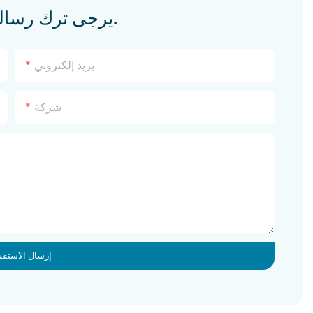
يرجى ترك رسالة لنا في حال وجود أي استفسارات.
بريد إلكتروني
شركة
إرسال الاستفس