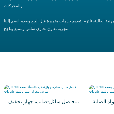
والمحركات.
هنية العالية، نلتزم بتقديم خدمات متميزة قبل البيع وبعده. انضم إلينا
لتجربة تعاون تجاري سلس وممتع وناجح.
د الصلبة
فاصل سائل-صلب، جهاز تجفيف
والسائلة للدواجن بسعة 500 لتر/
الحمأة، سعة 500 لتر/ساعة،