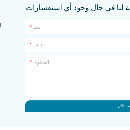
إ
اسم
هاتف
المحتوى
ار الآن