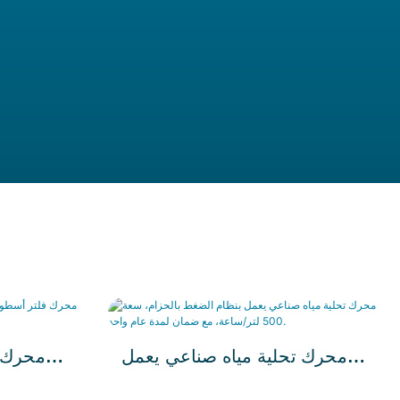
محرك تحلية مياه صناعي يعمل
محرك ف
بنظام الضغط بالحزام، سعة 500
الفول