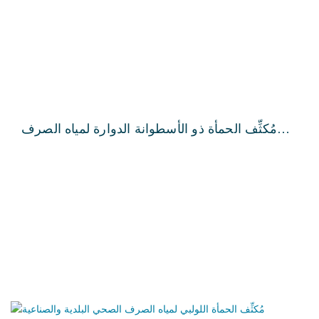
مُكثِّف الحمأة ذو الأسطوانة الدوارة لمياه الصرف
الصحي البلدية والصناعية