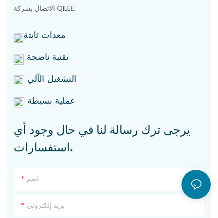
الاتصال بشركة QILEE.
معدات ثابتة
تقنية ناضجة
التشغيل الآلي
عملية بسيطة
يرجى ترك رسالة لنا في حال وجود أي
استفسارات.
اسم
بريد إلكتروني