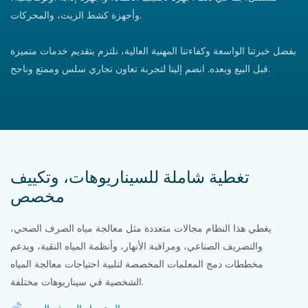
وأجهزة كشط الزيت، والمحركات.
بفضل خبرتنا الواسعة وكفاءتنا المهنية العالية، نلتزم بتقديم خدمات متميزة
قبل البيع وبعده. انضم إلينا لتجربة تعاون تجاري سلس وممتع وناجح.
تغطية شاملة للسيناريوهات، وتكييف
مخصص
يغطي هذا النظام مجالات متعددة مثل معالجة مياه الصرف الصحي،
والتصريف الصناعي، ومراقبة الأنهار، وأنظمة المياه النقية، ويدعم
مخططات دمج المعلمات المخصصة لتلبية احتياجات معالجة المياه
الشخصية في سيناريوهات مختلفة.