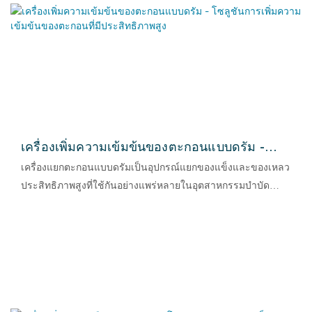
เครื่องเพิ่มความเข้มข้นของตะกอนแบบดรัม -
โซลูชันการเพิ่มความเข้มข้นของตะกอนที่มี
เครื่องแยกตะกอนแบบดรัมเป็นอุปกรณ์แยกของแข็งและของเหลว
ประสิทธิภาพสูง
ประสิทธิภาพสูงที่ใช้กันอย่างแพร่หลายในอุตสาหกรรมบำบัดน้ำ
เสียและการรักษาสิ่งแวดล้อม โดยใช้เทคโนโลยีการกรองแบบด
รัมขั้นสูงเพื่อลดปริมาณน้ำในตะกอนได้อย่างมีประสิทธิภาพ จึง
ช่วยลดภาระการบำบัดในขั้นตอนต่อไปและเพิ่มประสิทธิภาพการ
บำบัดโดยรวมของระบบบำบัดน้ำเสีย ด้วยประสิทธิภาพที่เสถียร
การใช้งานง่าย และค่าบำรุงรักษาต่ำ จึงกลายเป็นอุปกรณ์สำคัญที่
ขาดไม่ได้ในกระบวนการบำบัดตะกอนสมัยใหม่