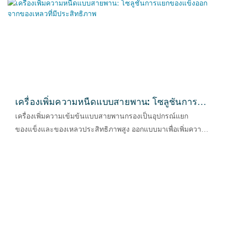
เครื่องเพิ่มความหนืดแบบสายพาน: โซลูชันการ
แยกของแข็งออกจากของเหลวที่มีประสิทธิภาพ
เครื่องเพิ่มความเข้มข้นแบบสายพานกรองเป็นอุปกรณ์แยก
ของแข็งและของเหลวประสิทธิภาพสูง ออกแบบมาเพื่อเพิ่มความ
เข้มข้นและลดความชื้นของสารละลายข้นต่างๆ ในกระบวนการ
ทางอุตสาหกรรม โดยผสานรวมเทคโนโลยีการกรองขั้นสูงเข้ากับ
โครงสร้างเชิงกลที่มั่นคง ทำให้ได้ประสิทธิภาพที่เชื่อถือได้สำหรับ
ลูกค้าในอุตสาหกรรมต่างๆ ด้วยการออกแบบที่กะทัดรัดและใช้
งานง่าย อุปกรณ์นี้ช่วยลดปริมาณความชื้นของวัสดุได้อย่างมี
ประสิทธิภาพ ปรับปรุงประสิทธิภาพการผลิต และลดต้นทุนการ
ดำเนินงานโดยรวม