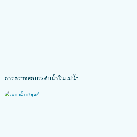
การตรวจสอบระดับน้ำในแม่น้ำ