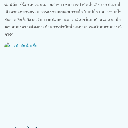
ซอฟต์แวร์นี้ครอบคลุมหลายสาขา เช่น การบำบัดน้ำเสีย การปล่อยน้ำ
เสียจากอุตสาหกรรม การตรวจสอบคุณภาพน้ำในแม่น้ำ และระบบน้ำ
สะอาด อีกทั้งยังรองรับการผสมผสานพารามิเตอร์แบบกำหนดเอง เพื่อ
ตอบสนองความต้องการด้านการบำบัดน้ำเฉพาะบุคคลในสถานการณ์
ต่างๆ