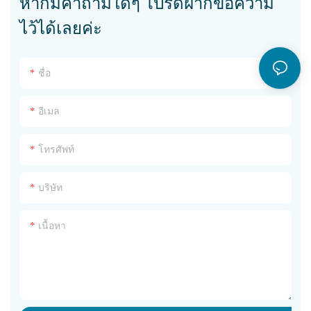
หากมีคำถามใดๆ โปรดฝากข้อความ
ไว้ได้เลยค่ะ
ชื่อ
อีเมล
โทรศัพท์
บริษัท
เนื้อหา