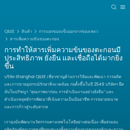
QILEE
สินค้า
การแยกของแข็งออกจากของเหลว
สารเพิ่มความข้นของตะกอน
การทำให้สารเพิ่มความข้นของตะกอนมี
ประสิทธิภาพ ยั่งยืน และเชื่อถือได้มากยิ่ง
ขึ้น
บริษัท Shanghai QILEE เชี่ยวชาญด้านการวิจัยและพัฒนา การผลิต
และการขายอุปกรณ์รักษาสิ่งแวดล้อม ก่อตั้งขึ้นในปี 2549 บริษัทฯ ยึด
มั่นในปรัชญา “คุณภาพมาก่อน การดำเนินงานอย่างยั่งยืน” และ
ดำเนินกลยุทธ์การพัฒนาที่เน้นความเป็นมืออาชีพ การขยายขนาด
และการก้าวสู่ระดับสากล
เรามุ่งมั่นพัฒนานวัตกรรมทางเทคโนโลยีอย่างต่อเนื่อง เพื่อส่งมอบ
ผลิตภัณฑ์คุณภาพสูงที่ตอบสนองทั้งความต้องการของลูกค้าและความ