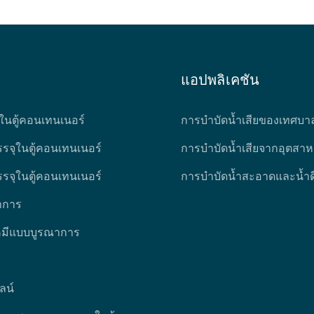
แอปพลิเคชัน
ในตู้คอนเทนเนอร์
การบำบัดน้ำเสียของเทศบา
รจุในตู้คอนเทนเนอร์
การบำบัดน้ำเสียจากอุตสา
รจุในตู้คอนเทนเนอร์
การบำบัดน้ำสะอาดและน้ำดื
าการ
มีแบบบูรณาการ
ลน์