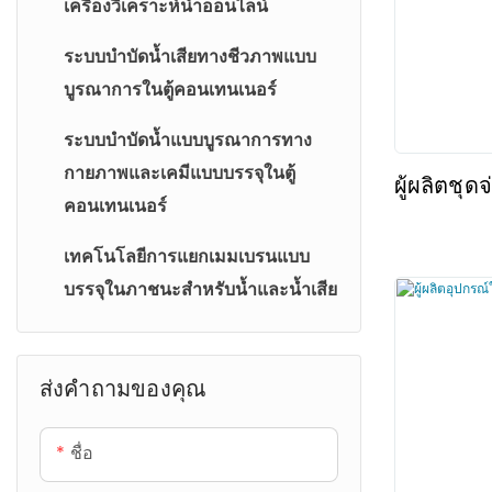
เครื่องวิเคราะห์น้ำออนไลน์
ประสิทธิภาพ
ระบบบำบัดน้ำเสียทางชีวภาพแบบ
ประกันการท
บูรณาการในตู้คอนเทนเนอร์
ของหม้อไอน
ระบบบำบัดน้ำแบบบูรณาการทาง
กายภาพและเคมีแบบบรรจุในตู้
ผู้ผลิตชุด
คอนเทนเนอร์
เทคโนโลยีการแยกเมมเบรนแบบ
บรรจุในภาชนะสำหรับน้ำและน้ำเสีย
ส่งคำถามของคุณ
ชื่อ