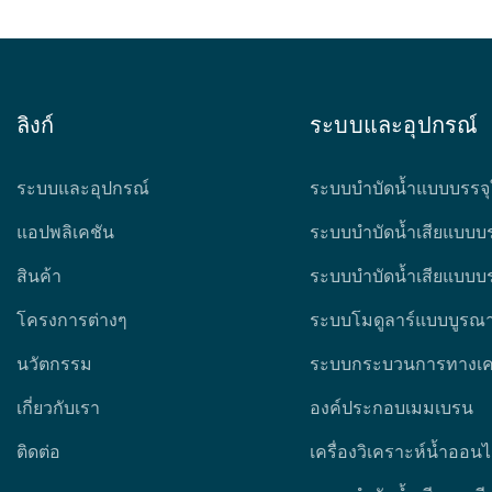
ลิงก์
ระบบและอุปกรณ์
ระบบและอุปกรณ์
ระบบบำบัดน้ำแบบบรรจุ
แอปพลิเคชัน
ระบบบำบัดน้ำเสียแบบบร
สินค้า
ระบบบำบัดน้ำเสียแบบบร
โครงการต่างๆ
ระบบโมดูลาร์แบบบูรณ
นวัตกรรม
ระบบกระบวนการทางเค
เกี่ยวกับเรา
องค์ประกอบเมมเบรน
ติดต่อ
เครื่องวิเคราะห์น้ำออนไ