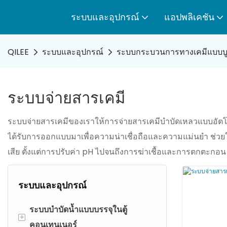
ระบบและอุปกรณ์
แอปพลิเคชัน
QILEE
ระบบและอุปกรณ์
ระบบกระบวนการทางเคมีแบบบ
ระบบจ่ายสารเคมี
ระบบจ่ายสารเคมีของเราให้การจ่ายสารเคมีบำบัดเหลวแบบอัตโ
ได้รับการออกแบบมาเพื่อความน่าเชื่อถือและความแม่นยำ ช่วยใ
เสีย ตั้งแต่การปรับค่า pH ไปจนถึงการฆ่าเชื้อและการตกตะ
ระบบและอุปกรณ์
ระบบบำบัดน้ำแบบบรรจุในตู้
+
คอนเทนเนอร์