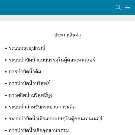
ประเภทสินค้า
• ระบบและอุปกรณ์
• ระบบบำบัดน้ำแบบบรรจุในตู้คอนเทนเนอร์
• การบำบัดน้ำดื่ม
• การบำบัดน้ำบริสุทธิ์
• การผลิตน้ำบริสุทธิ์สูง
• ระบบน้ำสำหรับกระบวนการผลิต
• ระบบบำบัดน้ำเสียแบบบรรจุในตู้คอนเทนเนอร์
• การบำบัดน้ำเสียอุตสาหกรรม