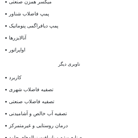
• میکسر همزن صنعتی
• پمپ فاضلاب شناور
• پمپ دیافراگمی پنوماتیک
• آنالایزرها
• اواپراتور
ناوبری دیگر
• کاربرد
• تصفیه فاضلاب شهری
• تصفیه فاضلاب صنعتی
• تصفیه آب خالص و آشامیدنی
• درمان روستایی و غیرمتمرکز
• صنایع ویژه و بازیافت زباله‌های جامد