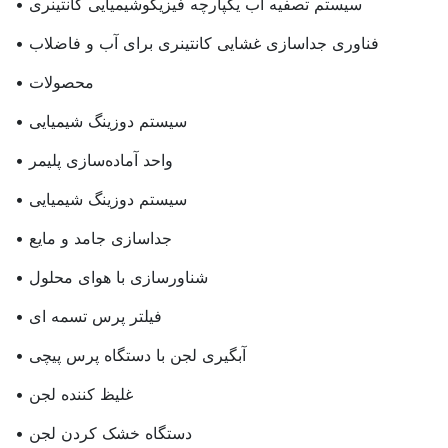
• سیستم تصفیه آب یکپارچه فیزیکوشیمیایی کانتینری
• فناوری جداسازی غشایی کانتینری برای آب و فاضلاب
• محصولات
• سیستم دوزینگ شیمیایی
• واحد آماده‌سازی پلیمر
• سیستم دوزینگ شیمیایی
• جداسازی جامد و مایع
• شناورسازی با هوای محلول
• فیلتر پرس تسمه ای
• آبگیری لجن با دستگاه پرس پیچی
• غلیظ کننده لجن
• دستگاه خشک کردن لجن