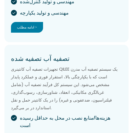
مهندسی و تولید کنترل‌شده
مهندسی و تولید یکپارچه
ادامه مطلب >
تصفیه آب تصفیه شده
تجهیزات تصفیه آب کانتینری QILEE یک سیستم تصفیه آب مدرن
است که با یکپارچگی بالا، استقرار فوری و عملکرد پایدار
مشخص می‌شود. این سیستم کل فرآیند تصفیه آب (شامل
غربالگری مکانیکی، انعقاد، شناورسازی، رسوب‌گذاری،
فیلتراسیون، ضدعفونی و غیره) را در یک کانتینر حمل و نقل
استاندارد در بر می‌گیرد.
هزینه‌ها/منابع نصب در محل به حداقل رسیده
است