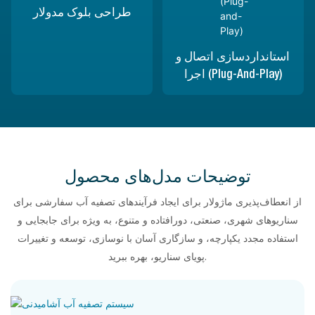
طراحی بلوک مدولار
استانداردسازی اتصال و
اجرا (Plug-And-Play)
توضیحات مدل‌های محصول
از انعطاف‌پذیری ماژولار برای ایجاد فرآیندهای تصفیه آب سفارشی برای
سناریوهای شهری، صنعتی، دورافتاده و متنوع، به ویژه برای جابجایی و
استفاده مجدد یکپارچه، و سازگاری آسان با نوسازی، توسعه و تغییرات
پویای سناریو، بهره ببرید.