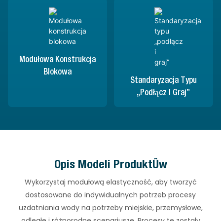
Modułowa Konstrukcja
Blokowa
Standaryzacja Typu
„podłącz I Graj”
Opis Modeli Produktów
Wykorzystaj modułową elastyczność, aby tworzyć
dostosowane do indywidualnych potrzeb procesy
uzdatniania wody na potrzeby miejskie, przemysłowe,
odległe i różnorodne scenariusze. Procesy te zostały