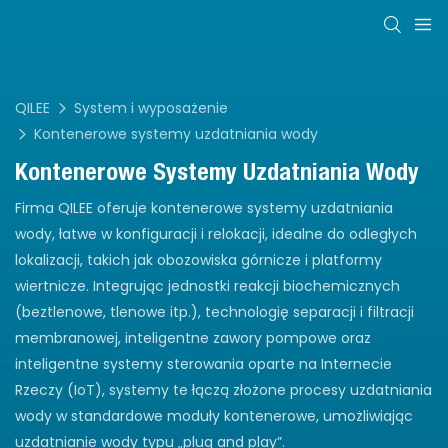
QILEE
System i wyposażenie
Kontenerowe systemy uzdatniania wody
Kontenerowe Systemy Uzdatniania Wody
Firma QILEE oferuje kontenerowe systemy uzdatniania
wody, łatwe w konfiguracji i relokacji, idealne do odległych
lokalizacji, takich jak obozowiska górnicze i platformy
wiertnicze. Integrując jednostki reakcji biochemicznych
(beztlenowe, tlenowe itp.), technologię separacji i filtracji
membranowej, inteligentne zawory pompowe oraz
inteligentne systemy sterowania oparte na Internecie
Rzeczy (IoT), systemy te łączą złożone procesy uzdatniania
wody w standardowe moduły kontenerowe, umożliwiając
uzdatnianie wody typu „plug and play”.