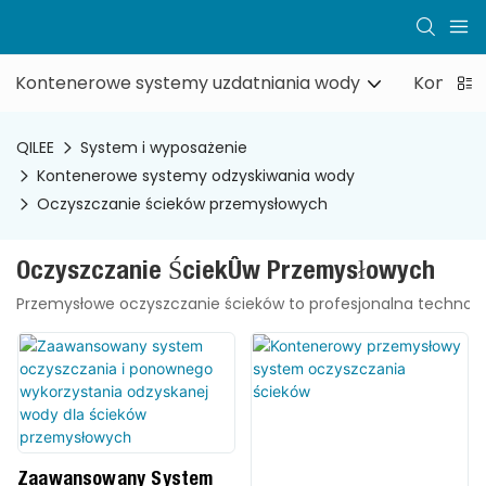
Kontenerowe systemy uzdatniania wody
Kontene
QILEE
System i wyposażenie
Kontenerowe systemy odzyskiwania wody
Oczyszczanie ścieków przemysłowych
Oczyszczanie Ścieków Przemysłowych
Przemysłowe oczyszczanie ścieków to profesjonalna technolo
Zaawansowany System