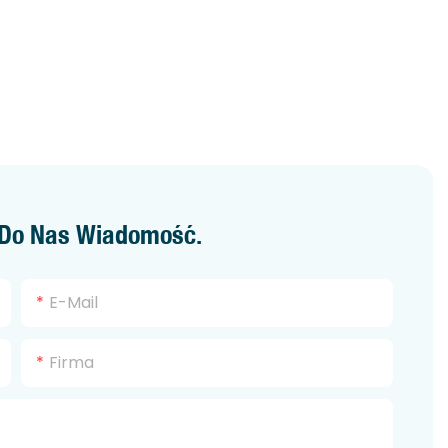
z Do Nas Wiadomość.
E-Mail
Firma