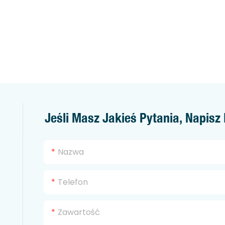
Jeśli Masz Jakieś Pytania, Napis
Nazwa
o
Telefon
Zawartość