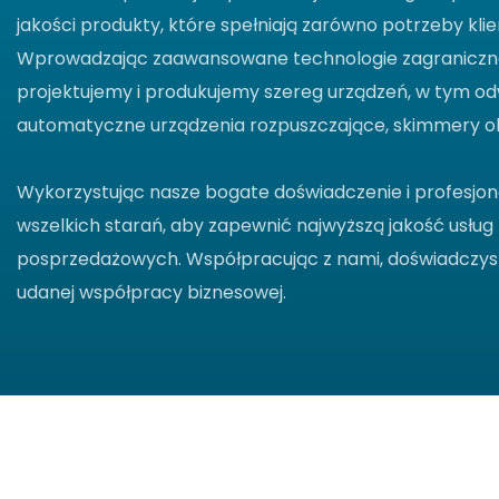
jakości produkty, które spełniają zarówno potrzeby klie
Wprowadzając zaawansowane technologie zagraniczne
projektujemy i produkujemy szereg urządzeń, w tym o
automatyczne urządzenia rozpuszczające, skimmery ole
Wykorzystując nasze bogate doświadczenie i profesjo
wszelkich starań, aby zapewnić najwyższą jakość usłu
posprzedażowych. Współpracując z nami, doświadczysz 
udanej współpracy biznesowej.