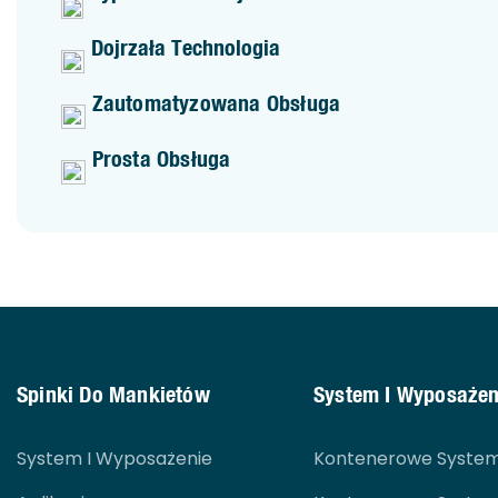
Dojrzała Technologia
Zautomatyzowana Obsługa
Prosta Obsługa
Spinki Do Mankietów
System I Wyposażen
System I Wyposażenie
Kontenerowe System