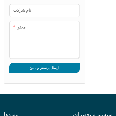
لاً کانتینری و
نام شرکت
حداقل دخالت
ایط بار متغیر
محتوا
ارسال پرسش و پاسخ
سیستم و تجهیزات
پیوندها