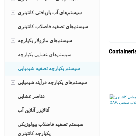
تصفیه آب آشامیدنی
سیستم‌های آب بازیافتی کانتینری
+
تصفیه آب تصفیه شده
تصفیه فاضلاب صنعتی
سیستم‌های تصفیه فاضلاب کانتینری
تولید آب با خلوص بالا
سیستم‌های ماژولار یکپارچه
-
Container
سیستم آب فرآیندی
سیستم‌های غشایی یکپارچه
سیستم یکپارچه تصفیه شیمیایی
سیستم‌های یکپارچه فرآیند شیمیایی
+
سیستم‌های دوزینگ پودر خشک
عناصر غشایی
سیستم‌های دوزینگ شیمیایی
آنالایزر آنلاین آب
سیستم تصفیه فاضلاب بیولوژیکی
یکپارچه کانتینری