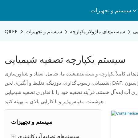
سیستم و تجهیزات
یی
سیستم‌های ماژولار یکپارچه
سیستم و تجهیزات
QILEE
سیستم یکپارچه تصفیه شیمیایی
های کاملاً یکپارچه و بسته‌بندی‌شده ما، شامل انعقاد و شناورسازی
شیمیایی، رسوب‌گذاری، دوزینگ، تغلیظ و آبگیری لجن، DAF، تبادل یونی و ماژول‌های الکترودیونیزاسیون (EDI)، تصفیه آب و فاضلاب قابل اعتماد و آماده به کار را ارائه می‌دهند. این سیستم‌ها که برای کاهش
ب ایده‌آل هستند. فرآیند تصفیه خود را با فناوری تصفیه شیمیایی
هوشمند، مقیاس‌پذیر و با کارایی بالای ما بهینه کنید.
سیستم و تجهیزات
سیستم‌های تصفیه آب کانتینری
+