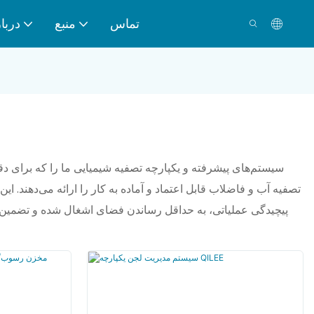
تماس
منبع
دربار
سیستم‌های پیشرفته و یکپارچه تصفیه شیمیایی ما را که برای دقت
پیچیدگی عملیاتی، به حداقل رساندن فضای اشغال شده و تضمین ان