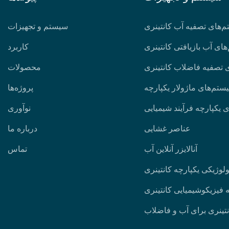
‌های تصفیه آب کانتینری
سیستم و تجهیزات
ای آب بازیافتی کانتینری
کاربرد
 تصفیه فاضلاب کانتینری
محصولات
ستم‌های ماژولار یکپارچه
پروژه‌ها
 یکپارچه فرآیند شیمیایی
نوآوری
عناصر غشایی
درباره ما
آنالایزر آنلاین آب
تماس
وژیکی یکپارچه کانتینری
فیزیکوشیمیایی کانتینری
تینری برای آب و فاضلاب