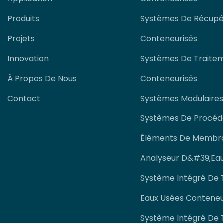
Produits
Systèmes De Récupé
Projets
Conteneurisés
Innovation
Systèmes De Traitem
À Propos De Nous
Conteneurisés
Contact
Systèmes Modulaires
Systèmes De Procédé
Éléments De Membr
Analyseur D&#39;eau
Système Intégré De 
Eaux Usées Conteneu
Système Intégré De 