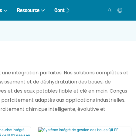
s
Ressource
Contact
 une intégration parfaites. Nos solutions complètes et
ississement et de déshydratation des boues, de
sées et des eaux potables fiable et clé en main. Conçus
 parfaitement adaptés aux applications industrielles,
aitement chimique intelligente, évolutive et