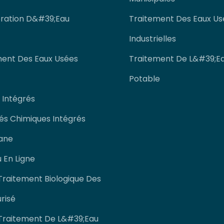
ration D&#39;eau
Traitement Des Eaux Us
Industrielles
ent Des Eaux Usées
Traitement De L&#39;ea
Potable
 Intégrés
s Chimiques Intégrés
ane
 En Ligne
Traitement Biologique Des
risé
Traitement De L&#39;eau