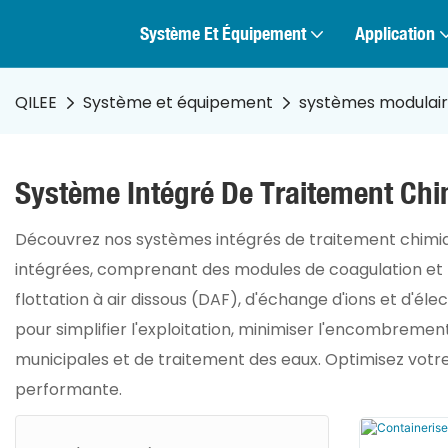
Système Et Équipement
Application
QILEE
Système et équipement
systèmes modulair
Système Intégré De Traitement Ch
Découvrez nos systèmes intégrés de traitement chimique
intégrées, comprenant des modules de coagulation et f
flottation à air dissous (DAF), d'échange d'ions et d'él
pour simplifier l'exploitation, minimiser l'encombreme
municipales et de traitement des eaux. Optimisez votre
performante.