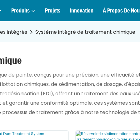
Produits
Projets
Innovation
À Propos De Nou
es intégrés
Système intégré de traitement chimique
imique
 de pointe, conçus pour une précision, une efficacité et
lottation chimiques, de sédimentation, de dosage, d'épa
ectrodésionisation (EDI), offrent un traitement des eaux u
nt et garantir une conformité optimale, ces systèmes sont
 processus de traitement grâce à notre technologie de tr