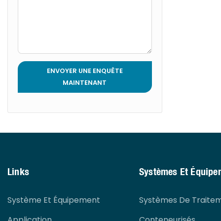
ENVOYER UNE ENQUÊTE
MAINTENANT
Links
Systèmes Et Équipe
Système Et Équipement
Systèmes De Traite
Application
Conteneurisés