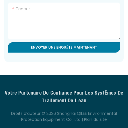
Teneur
ENVOYER UNE ENQUÊTE MAINTENANT
Votre Partenaire De Confiance Pour Les Systèmes De
Traitement De L'eau
Droits d'auteur © 2026 Shanghai QILEE Environmental
Protection Equipment Co., Ltd |
Plan du site