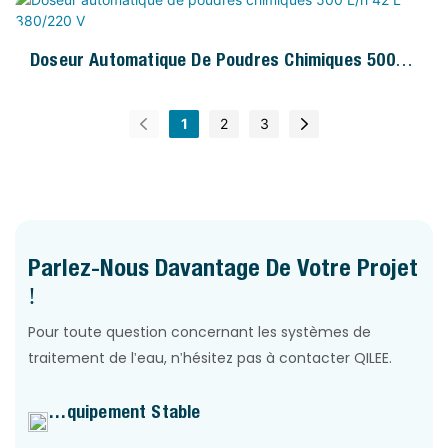
Doseur Automatique De Poudres Chimiques 500
L/h 42 L 380/220 V
1
2
3
Parlez-Nous Davantage De Votre Projet
!
Pour toute question concernant les systèmes de
traitement de l'eau, n'hésitez pas à contacter QILEE.
Équipement Stable