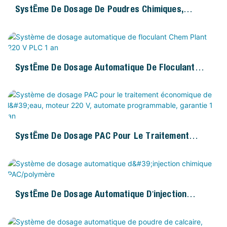
Système De Dosage De Poudres Chimiques,
Automate Programmable Et Moteur, 500-8000 L/h,
1 An
Système De Dosage Automatique De Floculant
Chem Plant 220 V PLC 1 An
Système De Dosage PAC Pour Le Traitement
Économique De L'eau, Moteur 220 V, Automate
Programmable, Garantie 1 An
Système De Dosage Automatique D'injection
Chimique PAC/polymère